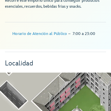
Recorre este emporio único para conseguir productos
esenciales, recuerdos, bebidas frías y snacks.
Horario de Atención al Público
–
7:00
a
23:00
Localidad