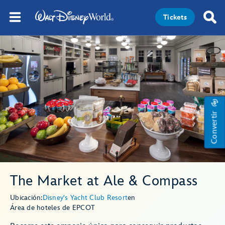
Tickets
Convertir
The Market at Ale & Compass
Ubicación:
Disney's Yacht Club Resort
en
Área de hoteles de EPCOT