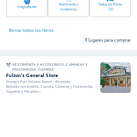
Vestimenta y
Todos los filtros
MagicBands
Accesorios
(0)
Borrar todos los filtros
1
lugares para comprar
VESTIMENTA Y ACCESORIOS, CÁMARAS Y
MULTIMEDIA, COMIDA
Fulton's General Store
Disney's Port Orleans Resort - Riverside
Bebidas con alcohol, Comida, Cámaras y Multimedia,
Juguetes y Peluches...