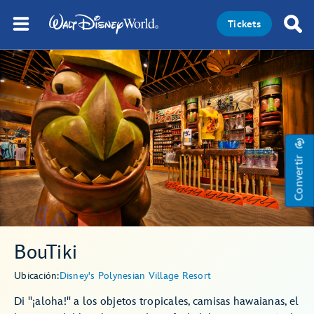
Tickets
Convertir
BouTiki
Ubicación:
Disney's Polynesian Village Resort
Di "¡aloha!" a los objetos tropicales, camisas hawaianas, el