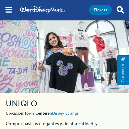
Tickets
Convertir
UNIQLO
Ubicación:
Town Center
en
Disney Springs
Compra básicos elegantes y de alta calidad, y