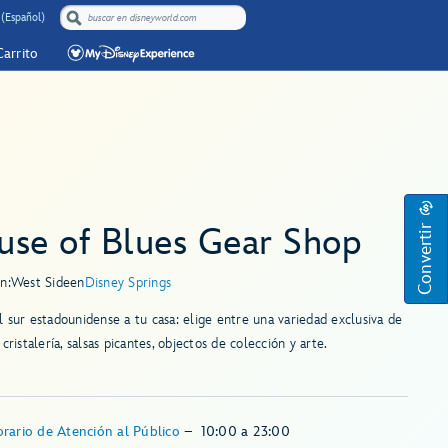
(Español)
Carrito
Convertir
use of Blues Gear Shop
n:
West Side
en
Disney Springs
 sur estadounidense a tu casa: elige entre una variedad exclusiva de
 cristalería, salsas picantes, objectos de colección y arte.
rario de Atención al Público
–
10:00
a
23:00