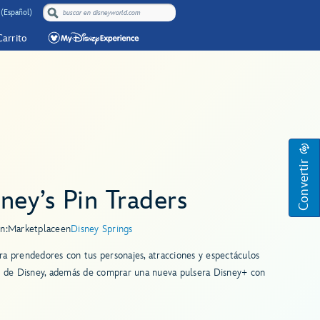
(Español)
Carrito
Convertir
ney’s Pin Traders
n:
Marketplace
en
Disney Springs
a prendedores con tus personajes, atracciones y espectáculos
s de Disney, además de comprar una nueva pulsera Disney+ con