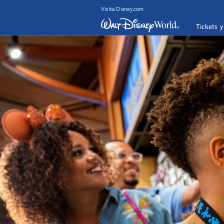
Visita Disney.com
Tickets 