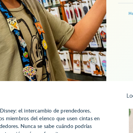
Ho
Lo
 Disney: el intercambio de prendedores.
los miembros del elenco que usen cintas en
ndedores. Nunca se sabe cuándo podrías