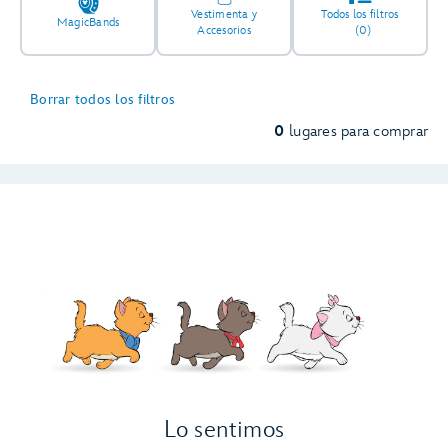
Vestimenta y
Todos los filtros
MagicBands
Accesorios
(0)
Borrar todos los filtros
0
lugares para comprar
Lo sentimos