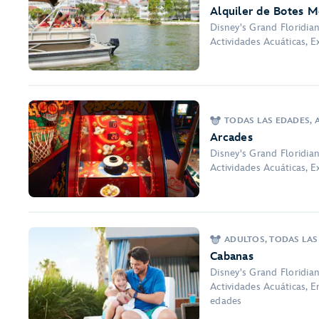
Alquiler de Botes M
Disney's Grand Floridia
Actividades Acuáticas, E
TODAS LAS EDADES, A
Arcades
Disney's Grand Floridia
Actividades Acuáticas, E
ADULTOS, TODAS LAS
Cabanas
Disney's Grand Floridia
Actividades Acuáticas, En
edades