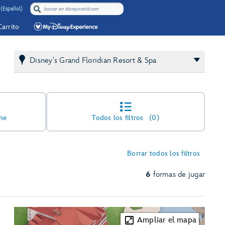
(Español)
Carrito
Disney's Grand Floridian Resort & Spa
he
Todos los filtros
(0)
Borrar todos los filtros
6
formas de jugar
Ampliar el mapa