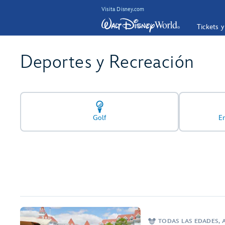
Visita Disney.com
Tickets 
Deportes y Recreación
Golf
E
TODAS LAS EDADES, A