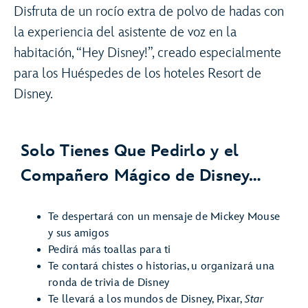
Disfruta de un rocío extra de polvo de hadas con
la experiencia del asistente de voz en la
habitación, “Hey Disney!”, creado especialmente
para los Huéspedes de los hoteles Resort de
Disney.
Solo Tienes Que Pedirlo y el
Compañero Mágico de Disney…
Te despertará con un mensaje de Mickey Mouse
y sus amigos
Pedirá más toallas para ti
Te contará chistes o historias, u organizará una
ronda de trivia de Disney
Te llevará a los mundos de Disney, Pixar,
Star