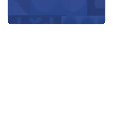
Para obtener más información sobre
cómo funciona "Hey Disney!":
Visita "Hey Disney!" Soporte