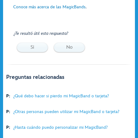
Conoce más acerca de las MagicBands
.
¿Te resultó útil esta respuesta?
Si
No
Preguntas relacionadas
P:
¿Qué debo hacer si pierdo mi MagicBand o tarjeta?
P:
¿Otras personas pueden utilizar mi MagicBand o tarjeta?
P:
¿Hasta cuándo puedo personalizar mi MagicBand?