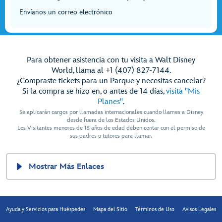
Envíanos un correo electrónico
Para obtener asistencia con tu visita a Walt Disney
World, llama al +1 (407) 827-7144.
¿Compraste tickets para un Parque y necesitas cancelar?
Si la compra se hizo en, o antes de 14 días,
visita "Mis
Planes"
.
Se aplicarán cargos por llamadas internacionales cuando llames a Disney
desde fuera de los Estados Unidos.
Los Visitantes menores de 18 años de edad deben contar con el permiso de
sus padres o tutores para llamar.
Mostrar Más Enlaces
Ayuda y Servicios para Huéspedes
Mapa del Sitio
Términos de Uso
Avisos Legales