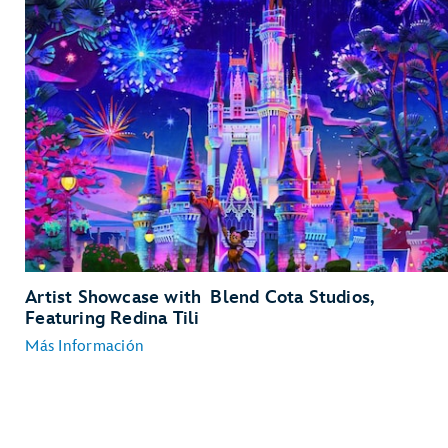
Artist Showcase with Blend Cota Studios,
Featuring Redina Tili
Más Información