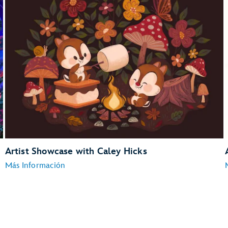
Artist Showcase with Caley Hicks
Más Información