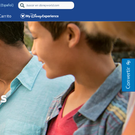
(Español)
Carrito
Convertir
s