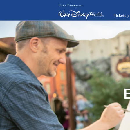
Visita Disney.com
Tickets 