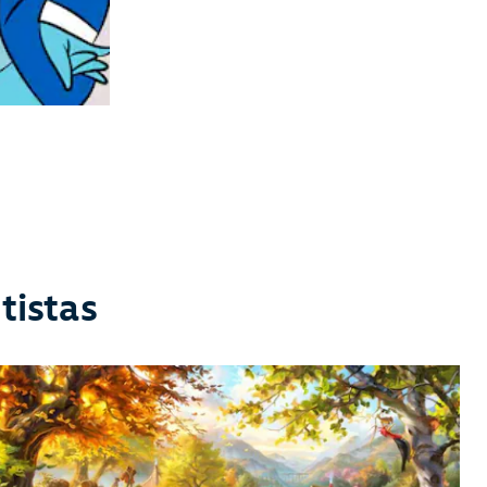
tistas