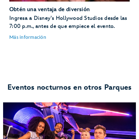
Toy Story Land
Obtén una ventaja de diversión
Ingresa a Disney's Hollywood Studios desde las
7:00 p.m., antes de que empiece el evento.
Más información
Anaheim Produce presentado por Cuties
Milk Stand
Woody’s Lunch Box
Eventos nocturnos en otros Parques