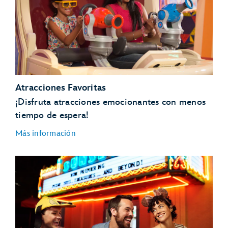
Atracciones Favoritas
¡Disfruta atracciones emocionantes con menos
tiempo de espera!
Más información
Rock ‘n’ Roller Coaster Starring The Muppets
Millennium Falcon: Smuggler’s Run
Star Wars: Rise of the Resistance