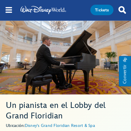
Tickets
Convertir
Un pianista en el Lobby del
Grand Floridian
Ubicación:
Disney's Grand Floridian Resort & Spa