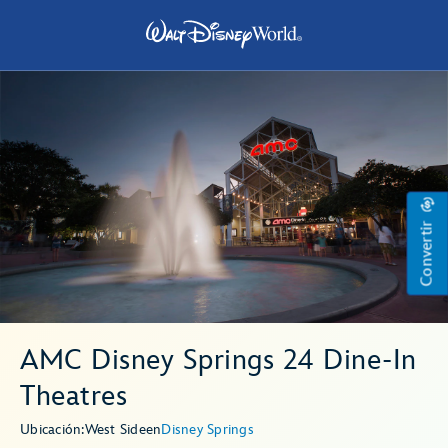
Convertir
AMC Disney Springs 24 Dine-In
Theatres
Ubicación:
West Side
en
Disney Springs