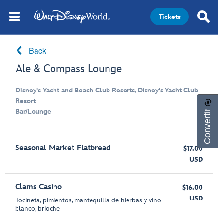
Tickets
Back
Ale & Compass Lounge
Disney's Yacht and Beach Club Resorts, Disney's Yacht Club
Resort
Convertir
Bar/Lounge
Seasonal Market Flatbread
$17.00
USD
Clams Casino
$16.00
USD
Tocineta, pimientos, mantequilla de hierbas y vino
blanco, brioche