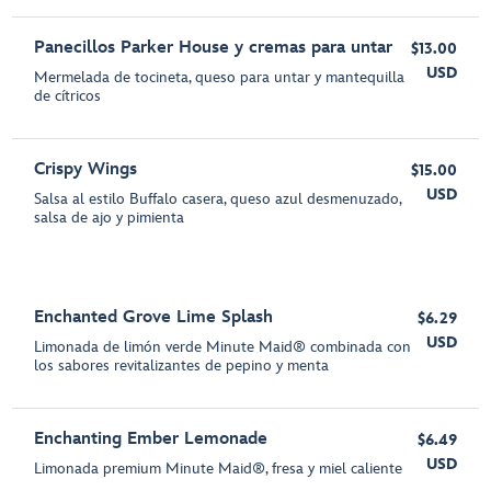
Panecillos Parker House y cremas para untar
$13.00
USD
Mermelada de tocineta, queso para untar y mantequilla
de cítricos
Crispy Wings
$15.00
USD
Salsa al estilo Buffalo casera, queso azul desmenuzado,
salsa de ajo y pimienta
Enchanted Grove Lime Splash
$6.29
USD
Limonada de limón verde Minute Maid® combinada con
los sabores revitalizantes de pepino y menta
Enchanting Ember Lemonade
$6.49
USD
Limonada premium Minute Maid®, fresa y miel caliente