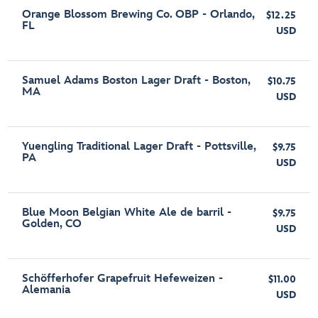
Orange Blossom Brewing Co. OBP - Orlando,
$12.25
FL
USD
Samuel Adams Boston Lager Draft - Boston,
$10.75
MA
USD
Yuengling Traditional Lager Draft - Pottsville,
$9.75
PA
USD
Blue Moon Belgian White Ale de barril -
$9.75
Golden, CO
USD
Schöfferhofer Grapefruit Hefeweizen -
$11.00
Alemania
USD