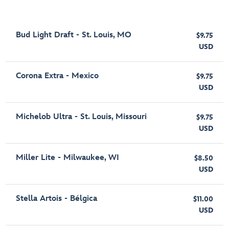
Bud Light Draft - St. Louis, MO
$9.75
USD
Corona Extra - Mexico
$9.75
USD
Michelob Ultra - St. Louis, Missouri
$9.75
USD
Miller Lite - Milwaukee, WI
$8.50
USD
Stella Artois - Bélgica
$11.00
USD