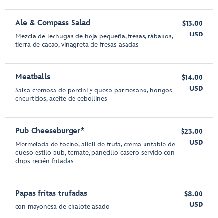
Ale & Compass Salad
$13.00
USD
Mezcla de lechugas de hoja pequeña, fresas, rábanos,
tierra de cacao, vinagreta de fresas asadas
Meatballs
$14.00
USD
Salsa cremosa de porcini y queso parmesano, hongos
encurtidos, aceite de cebollines
Pub Cheeseburger*
$23.00
USD
Mermelada de tocino, alioli de trufa, crema untable de
queso estilo pub, tomate, panecillo casero servido con
chips recién fritadas
Papas fritas trufadas
$8.00
USD
con mayonesa de chalote asado