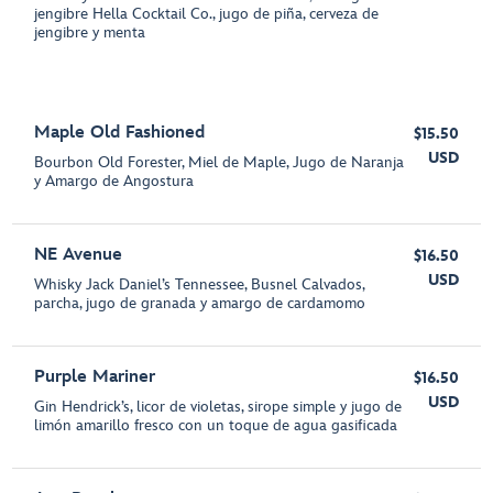
jengibre Hella Cocktail Co., jugo de piña, cerveza de
jengibre y menta
Maple Old Fashioned
$15.50
USD
Bourbon Old Forester, Miel de Maple, Jugo de Naranja
y Amargo de Angostura
NE Avenue
$16.50
USD
Whisky Jack Daniel’s Tennessee, Busnel Calvados,
parcha, jugo de granada y amargo de cardamomo
Purple Mariner
$16.50
USD
Gin Hendrick’s, licor de violetas, sirope simple y jugo de
limón amarillo fresco con un toque de agua gasificada