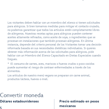
Los visitantes deben hablar con un miembro del elenco si tienen solicitudes
para alérgicos. Si bien tomamos medidas para mitigar el contacto cruzado,
no podemos garantizar que todos los artículos estén completamente libres
de alérgenos. Nuestras recetas aptas para alérgicos pueden contener
aceites altamente refinados, como aceite de soya, o ingredientes que se
procesan en instalaciones que también procesan alérgenos. En última
instancia, depende del criterio personal de los Visitantes tomar una decisión
informada basada en sus necesidades dietéticas individuales. Si quieres
obtener más información acerca de las solicitudes para alérgicos, pide
hablar con un Miembro del Elenco Capacitado en Dietas Especiales cuando
llegues.
* El consumo de carnes, aves, mariscos o huevos crudos o poco cocidos
puede aumentar el riesgo de contraer enfermedades a través de los
alimentos.
Los artículos de nuestro menú vegano se preparan sin carne animal,
productos lácteos, huevos o miel.
Convertir moneda
Dólares estadounidenses
Precio estimado en pesos
mexicanos
$