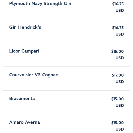
Plymouth Navy Strength Gin
$16.75
USD
Gin Hendrick's
$16.75
USD
Licor Campari
$15.00
USD
Courvoisier VS Cognac
$17.00
USD
Bracamenta
$15.00
USD
Amaro Averna
$15.00
USD