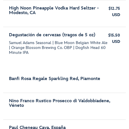
High Noon Pineapple Vodka Hard Seltzer -
$12.75
Modesto, CA
USD
Degustación de cervezas (tragos de 5 oz)
$15.50
USD
Samuel Adams Seasonal | Blue Moon Belgian White Ale
| Orange Blossom Brewing Co. OBP | Dogfish Head 60
Minute IPA
Banfi Rosa Regale Sparkling Red, Piamonte
Nino Franco Rustico Prosecco di Valdobbiadene,
Véneto
Paul Cheneau Cava, España