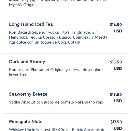
Myers’s Original
Long Island Iced Tea
$16.50
USD
Ron Bacardí Superior, vodka Tito’s Handmade, Gin
Hendrick’s, Tequila Corazón Blanco, Cointreau y Mezcla
Agridulce con un toque de Coca-Cola®
Dark and Stormy
$15.50
USD
Ron oscuro Plantation Original y cerveza de jengibre
Fever-Tree
Seaworthy Breeze
$15.50
USD
Vodka Absolut con jugos de pomelo y arándano rojo
Pineapple Mule
$17.50
USD
Whiskey Uncle Nearest 1884 Small Batch, Amargos de