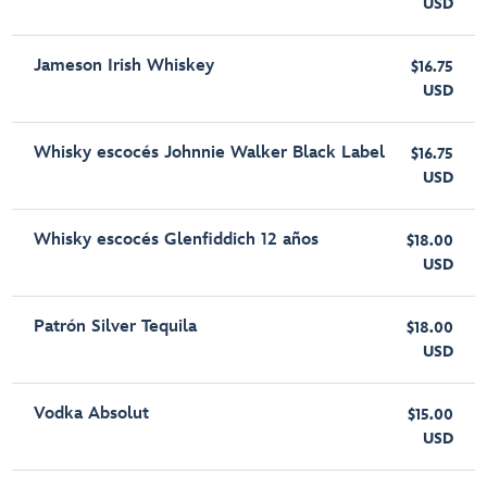
USD
Jameson Irish Whiskey
$16.75
USD
Whisky escocés Johnnie Walker Black Label
$16.75
USD
Whisky escocés Glenfiddich 12 años
$18.00
USD
Patrón Silver Tequila
$18.00
USD
Vodka Absolut
$15.00
USD