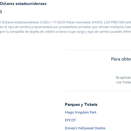
Dólares estadounidenses
$
1 Dólares estadounidenses (USD) = 17.13635 Pesos mexicanos (MXN). LOS PRECIOS serán f
en el tipo de cambio proporcionado por proveedores privados que utilizan múltiples fuen
por tu compañía de tarjeta de crédito o banco (cuyo cargo y tipo de cambio pueden diferi
Para obten
Se aplicar
Los Visit
Parques y Tickets
Magic Kingdom Park
EPCOT
Disney’s Hollywood Studios