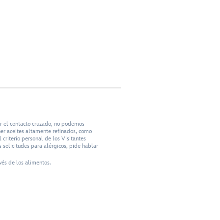
ar el contacto cruzado, no podemos
ner aceites altamente refinados, como
criterio personal de los Visitantes
 solicitudes para alérgicos, pide hablar
vés de los alimentos.