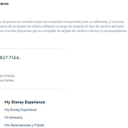
canos
 de precios en moneda local son mostrados únicamente para su referencia, y se basan
umen de tu tarjeta de crédito reflejará un cargo de acuerdo al tipo de cambio aplicado
s o tarifas impuestos por tu compañía de tarjeta de crédito o banco, si correspondieren.
) 827-7144.
dos Unidos.
ra llamar.
My Disney Experience
My Disney Experience
Mi Itinerario
Mis Reservaciones y Tickets