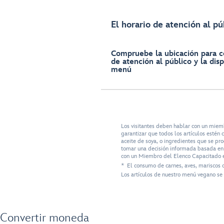
El horario de atención al pú
Compruebe la ubicación para c
de atención al público y la disp
menú
Los visitantes deben hablar con un miem
garantizar que todos los artículos esté
aceite de soya, o ingredientes que se pr
tomar una decisión informada basada en s
con un Miembro del Elenco Capacitado e
* El consumo de carnes, aves, mariscos 
Los artículos de nuestro menú vegano se 
Convertir moneda