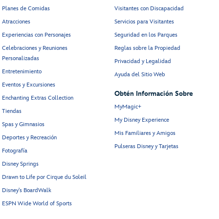
Planes de Comidas
Visitantes con Discapacidad
Atracciones
Servicios para Visitantes
Experiencias con Personajes
Seguridad en los Parques
Celebraciones y Reuniones
Reglas sobre la Propiedad
Personalizadas
Privacidad y Legalidad
Entretenimiento
Ayuda del Sitio Web
Eventos y Excursiones
Obtén Información Sobre
Enchanting Extras Collection
MyMagic+
Tiendas
My Disney Experience
Spas y Gimnasios
Mis Familiares y Amigos
Deportes y Recreación
Pulseras Disney y Tarjetas
Fotografía
Disney Springs
Drawn to Life por Cirque du Soleil
Disney's BoardWalk
ESPN Wide World of Sports