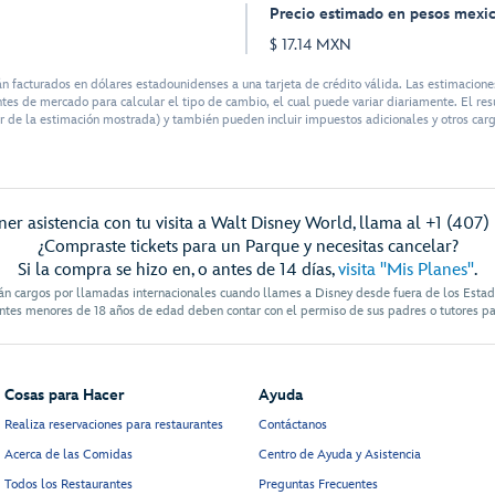
Precio estimado en pesos mexi
$ 17.14 MXN
acturados en dólares estadounidenses a una tarjeta de crédito válida. Las estimaciones
tes de mercado para calcular el tipo de cambio, el cual puede variar diariamente. El res
r de la estimación mostrada) y también pueden incluir impuestos adicionales y otros cargo
er asistencia con tu visita a Walt Disney World, llama al +1 (407
¿Compraste tickets para un Parque y necesitas cancelar?
Si la compra se hizo en, o antes de 14 días,
visita "Mis Planes"
.
án cargos por llamadas internacionales cuando llames a Disney desde fuera de los Esta
antes menores de 18 años de edad deben contar con el permiso de sus padres o tutores pa
Cosas para Hacer
Ayuda
Realiza reservaciones para restaurantes
Contáctanos
Acerca de las Comidas
Centro de Ayuda y Asistencia
Todos los Restaurantes
Preguntas Frecuentes