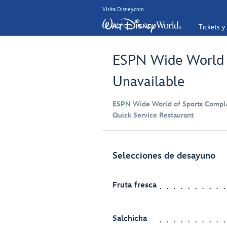
Visita Disney.com
Tickets y
ESPN Wide World of
Unavailable
ESPN Wide World of Sports Compl
Quick Service Restaurant
Selecciones de desayuno
Fruta fresca
Salchicha