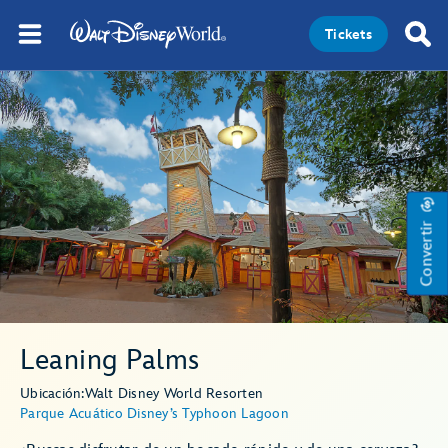
Tickets
Convertir
Leaning Palms
Ubicación:
Walt Disney World Resort
en
Parque Acuático Disney’s Typhoon Lagoon