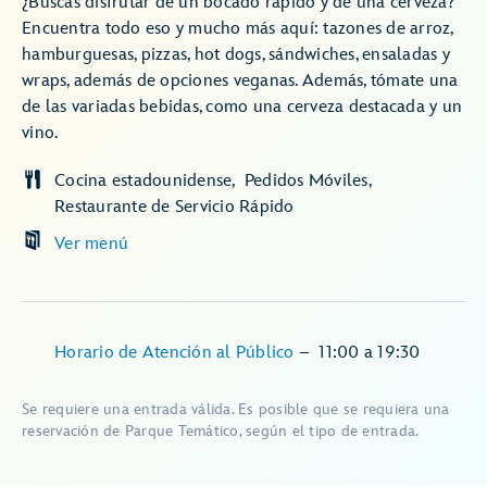
¿Buscas disfrutar de un bocado rápido y de una cerveza?
Encuentra todo eso y mucho más aquí: tazones de arroz,
hamburguesas, pizzas, hot dogs, sándwiches, ensaladas y
wraps, además de opciones veganas. Además, tómate una
de las variadas bebidas, como una cerveza destacada y un
vino.
Cocina estadounidense
Pedidos Móviles
Restaurante de Servicio Rápido
Ver menú
Horario de Atención al Público
–
11:00
a
19:30
Se requiere una entrada válida. Es posible que se requiera una
reservación de Parque Temático, según el tipo de entrada.