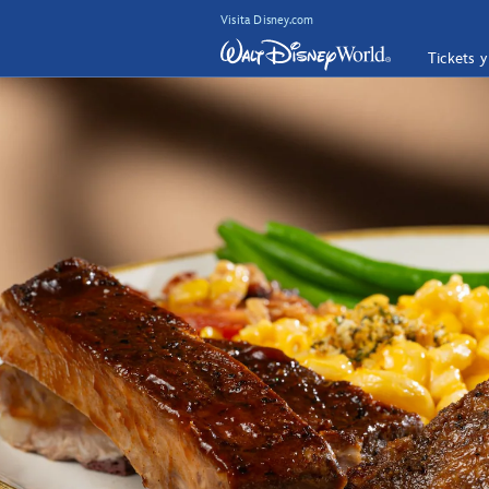
Visita Disney.com
Tickets 