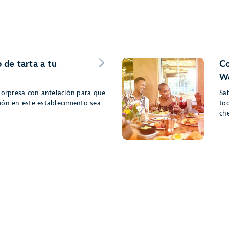
 de tarta a tu
Co
Wo
sorpresa con antelación para que
Sa
ión en este establecimiento sea
to
ch