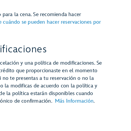
o para la cena. Se recomienda hacer
e cuándo se pueden hacer reservaciones por
ficaciones
celación y una política de modificaciones. Se
 crédito que proporcionaste en el momento
i no te presentas a tu reservación o no la
no la modificas de acuerdo con la política y
 de la política estarán disponibles cuando
trónico de confirmación.
Más Información
.