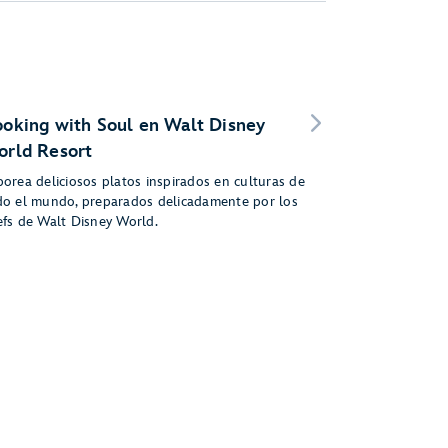
oking with Soul en Walt Disney
rld Resort
borea deliciosos platos inspirados en culturas de
do el mundo, preparados delicadamente por los
efs de Walt Disney World.