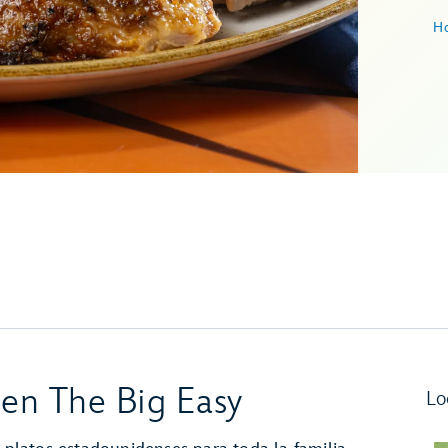
Ho
en The Big Easy
Lo