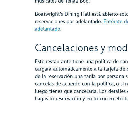
musicales de Yehaa Bob.
Boatwright's Dining Hall está abierto sol
reservaciones por adelantado.
Entérate d
adelantado
.
Cancelaciones y modi
Este restaurante tiene una política de can
cargará automáticamente a la tarjeta de
de la reservación una tarifa por persona s
cancelas de acuerdo con la política, o si 
luego tienes que cancelarla. Los detalles
hagas tu reservación y en tu correo elec