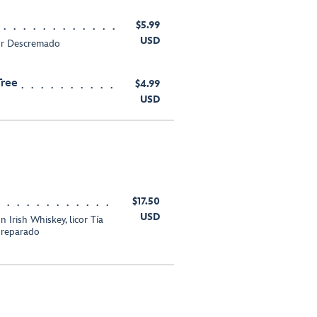
$5.99
USD
ur Descremado
Tree
$4.99
USD
$17.50
USD
Irish Whiskey, licor Tía
 preparado