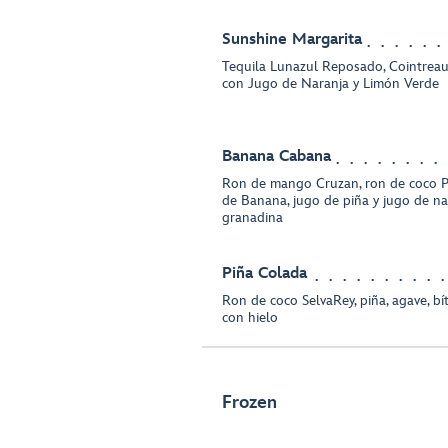
Sunshine Margarita
Tequila Lunazul Reposado, Cointreau
con Jugo de Naranja y Limón Verde
Banana Cabana
Ron de mango Cruzan, ron de coco P
de Banana, jugo de piña y jugo de na
granadina
Piña Colada
Ron de coco SelvaRey, piña, agave, bít
con hielo
Frozen