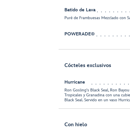
Batido de Lava
Puré de Frambuesas Mezclado con Sa
POWERADE®
Cócteles exclusivos
Hurricane
Ron Gosling's Black Seal, Ron Bayou 
Tropicales y Granadina con una cubi
Black Seal. Servido en un vaso Hurri
Con hielo