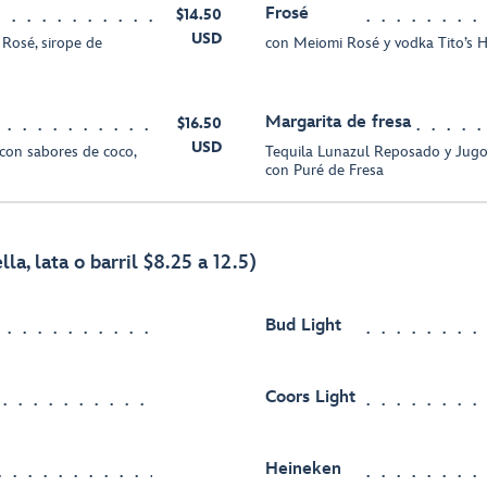
Frosé
$14.50
USD
Rosé, sirope de
con Meiomi Rosé y vodka Tito’s
Margarita de fresa
$16.50
USD
con sabores de coco,
Tequila Lunazul Reposado y Jug
con Puré de Fresa
la, lata o barril $8.25 a 12.5)
Bud Light
Coors Light
Heineken