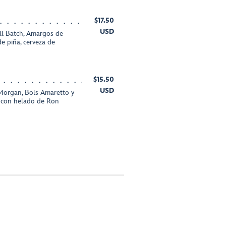
$17.50
USD
l Batch, Amargos de
de piña, cerveza de
$15.50
USD
Morgan, Bols Amaretto y
o con helado de Ron