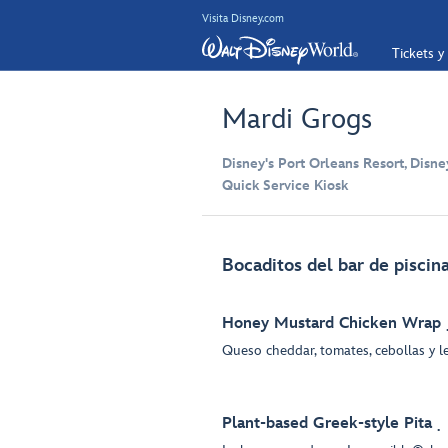
Visita Disney.com
Tickets y
Mardi Grogs
Disney's Port Orleans Resort, Disne
Quick Service Kiosk
Bocaditos del bar de piscin
Honey Mustard Chicken Wrap
Queso cheddar, tomates, cebollas y 
Plant-based Greek-style Pita