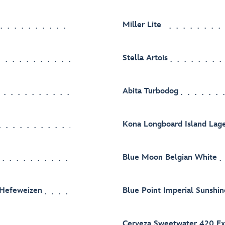
Miller Lite
Stella Artois
Abita Turbodog
Kona Longboard Island Lag
Blue Moon Belgian White
 Hefeweizen
Blue Point Imperial Sunshi
Cerveza Sweetwater 420 Ex