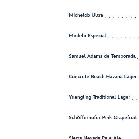
Michelob Ultra
Modelo Especial
Samuel Adams de Temporada
Concrete Beach Havana Lager
Yuengling Traditional Lager
Schӧfferhofer Pink Grapefruit
Sierra Nevada Pale Ale