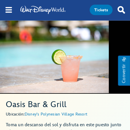
Tickets
Convertir
Oasis Bar & Grill
Ubicación:
Disney's Polynesian Village Resort
Toma un descanso del sol y disfruta en este puesto junto