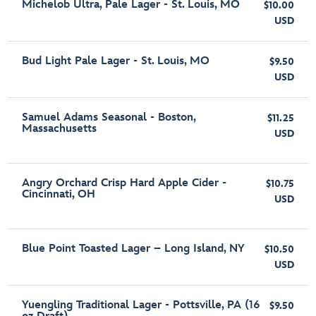
Michelob Ultra, Pale Lager - St. Louis, MO
$10.00
USD
Bud Light Pale Lager - St. Louis, MO
$9.50
USD
Samuel Adams Seasonal - Boston,
$11.25
Massachusetts
USD
Angry Orchard Crisp Hard Apple Cider -
$10.75
Cincinnati, OH
USD
Blue Point Toasted Lager – Long Island, NY
$10.50
USD
Yuengling Traditional Lager - Pottsville, PA (16
$9.50