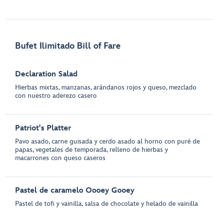
Bufet Ilimitado Bill of Fare
Declaration Salad
Hierbas mixtas, manzanas, arándanos rojos y queso, mezclado
con nuestro aderezo casero
Patriot's Platter
Pavo asado, carne guisada y cerdo asado al horno con puré de
papas, vegetales de temporada, relleno de hierbas y
macarrones con queso caseros
Pastel de caramelo Oooey Gooey
Pastel de tofi y vainilla, salsa de chocolate y helado de vainilla