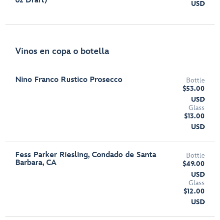
oz Draft)
USD
Vinos en copa o botella
Nino Franco Rustico Prosecco
Bottle
$53.00
USD
Glass
$13.00
USD
Fess Parker Riesling, Condado de Santa
Bottle
Barbara, CA
$49.00
USD
Glass
$12.00
USD