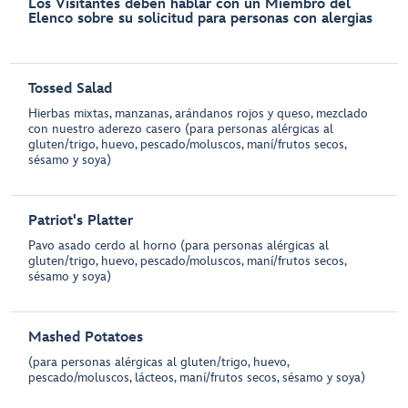
Los Visitantes deben hablar con un Miembro del
Elenco sobre su solicitud para personas con alergias
Tossed Salad
Hierbas mixtas, manzanas, arándanos rojos y queso, mezclado
con nuestro aderezo casero (para personas alérgicas al
gluten/trigo, huevo, pescado/moluscos, maní/frutos secos,
sésamo y soya)
Patriot's Platter
Pavo asado cerdo al horno (para personas alérgicas al
gluten/trigo, huevo, pescado/moluscos, maní/frutos secos,
sésamo y soya)
Mashed Potatoes
(para personas alérgicas al gluten/trigo, huevo,
pescado/moluscos, lácteos, maní/frutos secos, sésamo y soya)