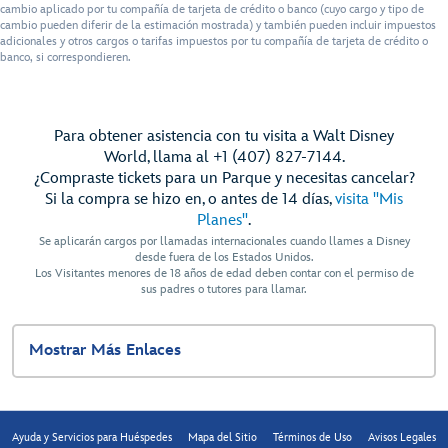
cambio aplicado por tu compañía de tarjeta de crédito o banco (cuyo cargo y tipo de
cambio pueden diferir de la estimación mostrada) y también pueden incluir impuestos
adicionales y otros cargos o tarifas impuestos por tu compañía de tarjeta de crédito o
banco, si correspondieren.
Para obtener asistencia con tu visita a Walt Disney
World, llama al +1 (407) 827-7144.
¿Compraste tickets para un Parque y necesitas cancelar?
Si la compra se hizo en, o antes de 14 días,
visita "Mis
Planes"
.
Se aplicarán cargos por llamadas internacionales cuando llames a Disney
desde fuera de los Estados Unidos.
Los Visitantes menores de 18 años de edad deben contar con el permiso de
sus padres o tutores para llamar.
Mostrar Más Enlaces
Ayuda y Servicios para Huéspedes
Mapa del Sitio
Términos de Uso
Avisos Legales