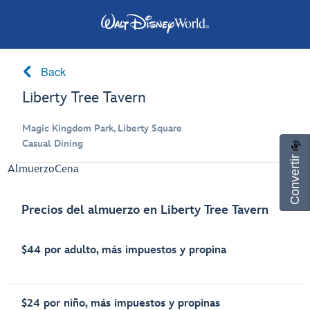
Back
Liberty Tree Tavern
Magic Kingdom Park, Liberty Square
Casual Dining
Convertir
Almuerzo
Cena
Precios del almuerzo en Liberty Tree Tavern
$44 por adulto, más impuestos y propina
$24 por niño, más impuestos y propinas