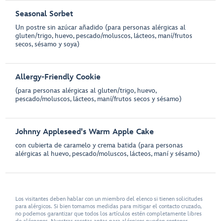
Seasonal Sorbet
Un postre sin azúcar añadido (para personas alérgicas al
gluten/trigo, huevo, pescado/moluscos, lácteos, maní/frutos
secos, sésamo y soya)
Allergy-Friendly Cookie
(para personas alérgicas al gluten/trigo, huevo,
pescado/moluscos, lácteos, maní/frutos secos y sésamo)
Johnny Appleseed's Warm Apple Cake
con cubierta de caramelo y crema batida (para personas
alérgicas al huevo, pescado/moluscos, lácteos, maní y sésamo)
Los visitantes deben hablar con un miembro del elenco si tienen solicitudes
para alérgicos. Si bien tomamos medidas para mitigar el contacto cruzado,
no podemos garantizar que todos los artículos estén completamente libres