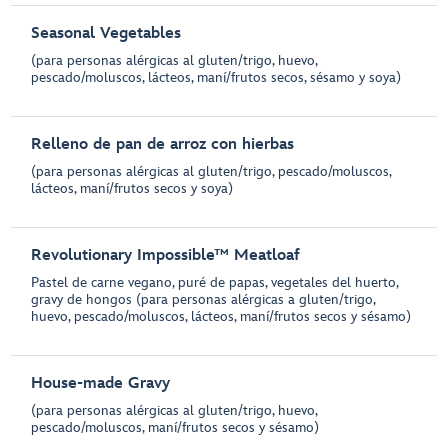
Seasonal Vegetables
(para personas alérgicas al gluten/trigo, huevo,
pescado/moluscos, lácteos, maní/frutos secos, sésamo y soya)
Relleno de pan de arroz con hierbas
(para personas alérgicas al gluten/trigo, pescado/moluscos,
lácteos, maní/frutos secos y soya)
Revolutionary Impossible™ Meatloaf
Pastel de carne vegano, puré de papas, vegetales del huerto,
gravy de hongos (para personas alérgicas a gluten/trigo,
huevo, pescado/moluscos, lácteos, maní/frutos secos y sésamo)
House-made Gravy
(para personas alérgicas al gluten/trigo, huevo,
pescado/moluscos, maní/frutos secos y sésamo)