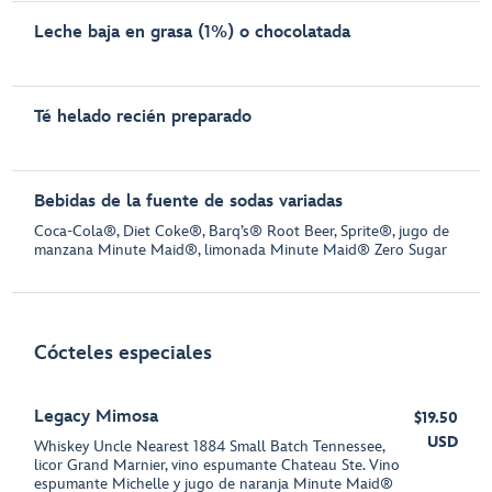
Leche baja en grasa (1%) o chocolatada
Té helado recién preparado
Bebidas de la fuente de sodas variadas
Coca-Cola®, Diet Coke®, Barq’s® Root Beer, Sprite®, jugo de
manzana Minute Maid®, limonada Minute Maid® Zero Sugar
Cócteles especiales
Legacy Mimosa
$19.50
USD
Whiskey Uncle Nearest 1884 Small Batch Tennessee,
licor Grand Marnier, vino espumante Chateau Ste. Vino
espumante Michelle y jugo de naranja Minute Maid®