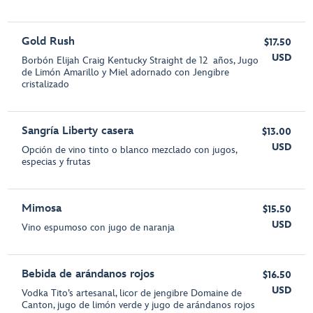
Gold Rush
$17.50
USD
Borbón Elijah Craig Kentucky Straight de 12 años, Jugo
de Limón Amarillo y Miel adornado con Jengibre
cristalizado
Sangría Liberty casera
$13.00
USD
Opción de vino tinto o blanco mezclado con jugos,
especias y frutas
Mimosa
$15.50
USD
Vino espumoso con jugo de naranja
Bebida de arándanos rojos
$16.50
USD
Vodka Tito’s artesanal, licor de jengibre Domaine de
Canton, jugo de limón verde y jugo de arándanos rojos