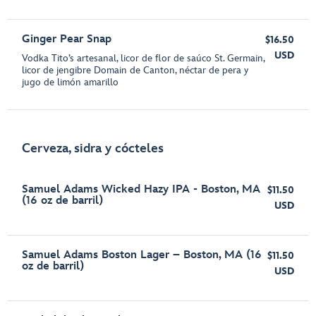
Ginger Pear Snap
$16.50
USD
Vodka Tito’s artesanal, licor de flor de saúco St. Germain,
licor de jengibre Domain de Canton, néctar de pera y
jugo de limón amarillo
Cerveza, sidra y cócteles
Samuel Adams Wicked Hazy IPA - Boston, MA
$11.50
(16 oz de barril)
USD
Samuel Adams Boston Lager – Boston, MA (16
$11.50
oz de barril)
USD