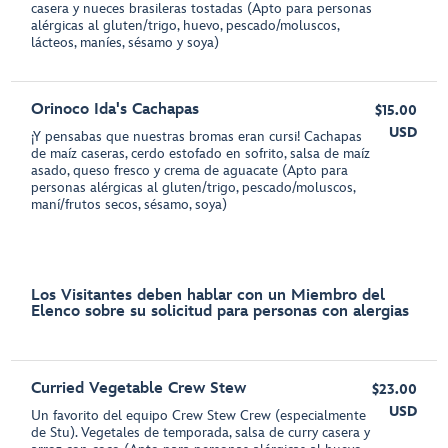
casera y nueces brasileras tostadas (Apto para personas
alérgicas al gluten/trigo, huevo, pescado/moluscos,
lácteos, maníes, sésamo y soya)
Orinoco Ida's Cachapas
$15.00
USD
¡Y pensabas que nuestras bromas eran cursi! Cachapas
de maíz caseras, cerdo estofado en sofrito, salsa de maíz
asado, queso fresco y crema de aguacate (Apto para
personas alérgicas al gluten/trigo, pescado/moluscos,
maní/frutos secos, sésamo, soya)
Los Visitantes deben hablar con un Miembro del
Elenco sobre su solicitud para personas con alergias
Curried Vegetable Crew Stew
$23.00
USD
Un favorito del equipo Crew Stew Crew (especialmente
de Stu). Vegetales de temporada, salsa de curry casera y