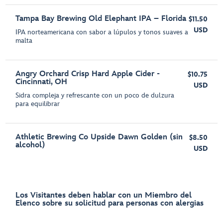
Tampa Bay Brewing Old Elephant IPA – Florida
$11.50
USD
IPA norteamericana con sabor a lúpulos y tonos suaves a
malta
Angry Orchard Crisp Hard Apple Cider -
$10.75
Cincinnati, OH
USD
Sidra compleja y refrescante con un poco de dulzura
para equilibrar
Athletic Brewing Co Upside Dawn Golden (sin
$8.50
alcohol)
USD
Los Visitantes deben hablar con un Miembro del
Elenco sobre su solicitud para personas con alergias