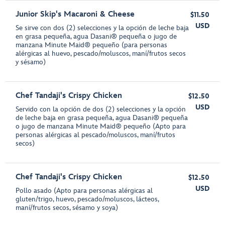
Junior Skip's Macaroni & Cheese
$11.50
USD
Se sirve con dos (2) selecciones y la opción de leche baja
en grasa pequeña, agua Dasani® pequeña o jugo de
manzana Minute Maid® pequeño (para personas
alérgicas al huevo, pescado/moluscos, maní/frutos secos
y sésamo)
Chef Tandaji's Crispy Chicken
$12.50
USD
Servido con la opción de dos (2) selecciones y la opción
de leche baja en grasa pequeña, agua Dasani® pequeña
o jugo de manzana Minute Maid® pequeño (Apto para
personas alérgicas al pescado/moluscos, maní/frutos
secos)
Chef Tandaji's Crispy Chicken
$12.50
USD
Pollo asado (Apto para personas alérgicas al
gluten/trigo, huevo, pescado/moluscos, lácteos,
maní/frutos secos, sésamo y soya)