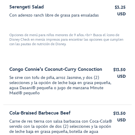
Serengeti Salad
$3.25
USD
Con aderezo ranch libre de grasa para ensaladas
Opciones de menú para niños menores de 9 años.<br> Busca el ícono de
Disney Check en menús impresos para encontrar las opciones que cumplen
con las pautas de nutrición de Disney.
Congo Connie's Coconut-Curry Concoction
$13.50
USD
Se sirve con tofu de piña, arroz Jasmine, y dos (2)
selecciones y la opción de leche baja en grasa pequeña,
agua Dasani® pequeña o jugo de manzana Minute
Maid® pequeño
Cola-Braised Barbecue Beef
$13.50
USD
Carne de res tierna con salsa barbacoa con Coca-Cola®
servido con la opción de dos (2) selecciones y la opción
de leche baja en grasa pequeña, botella de agua