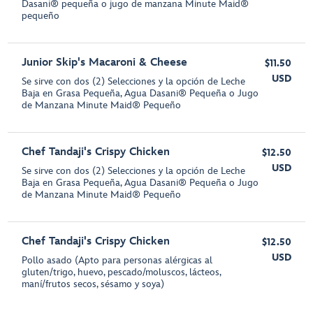
Dasani® pequeña o jugo de manzana Minute Maid®
pequeño
Junior Skip's Macaroni & Cheese
$11.50
USD
Se sirve con dos (2) Selecciones y la opción de Leche
Baja en Grasa Pequeña, Agua Dasani® Pequeña o Jugo
de Manzana Minute Maid® Pequeño
Chef Tandaji's Crispy Chicken
$12.50
USD
Se sirve con dos (2) Selecciones y la opción de Leche
Baja en Grasa Pequeña, Agua Dasani® Pequeña o Jugo
de Manzana Minute Maid® Pequeño
Chef Tandaji's Crispy Chicken
$12.50
USD
Pollo asado (Apto para personas alérgicas al
gluten/trigo, huevo, pescado/moluscos, lácteos,
maní/frutos secos, sésamo y soya)