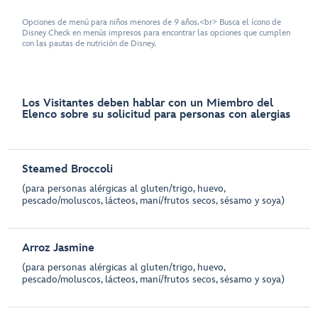
Opciones de menú para niños menores de 9 años.<br> Busca el ícono de
Disney Check en menús impresos para encontrar las opciones que cumplen
con las pautas de nutrición de Disney.
Los Visitantes deben hablar con un Miembro del
Elenco sobre su solicitud para personas con alergias
Steamed Broccoli
(para personas alérgicas al gluten/trigo, huevo,
pescado/moluscos, lácteos, maní/frutos secos, sésamo y soya)
Arroz Jasmine
(para personas alérgicas al gluten/trigo, huevo,
pescado/moluscos, lácteos, maní/frutos secos, sésamo y soya)