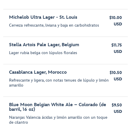
Michelob Ultra Lager - St. Louis
$10.00
USD
Cerveza refrescante, liviana y baja en carbohidratos
Stella Artois Pale Lager, Belgium
$11.75
USD
Lager rubia belga con lúpulos florales
Casablanca Lager, Morocco
$10.50
USD
Refrescante y ligera, con notas tenues de lúpulo y limón
amarillo
Blue Moon Belgian White Ale – Colorado (de
$9.50
barril, 16 oz)
USD
Naranjas Valencia ácidas y limón amarillo con un toque
de cilantro