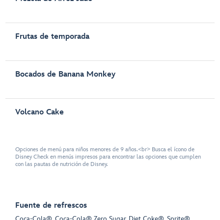
Frutas de temporada
Bocados de Banana Monkey
Volcano Cake
Opciones de menú para niños menores de 9 años.<br> Busca el ícono de
Disney Check en menús impresos para encontrar las opciones que cumplen
con las pautas de nutrición de Disney.
Fuente de refrescos
Coca-Cola®, Coca-Cola® Zero Sugar, Diet Coke®, Sprite®,