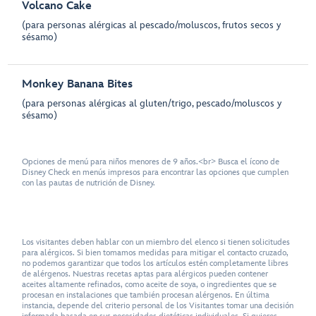
Volcano Cake
(para personas alérgicas al pescado/moluscos, frutos secos y
sésamo)
Monkey Banana Bites
(para personas alérgicas al gluten/trigo, pescado/moluscos y
sésamo)
Opciones de menú para niños menores de 9 años.<br> Busca el ícono de
Disney Check en menús impresos para encontrar las opciones que cumplen
con las pautas de nutrición de Disney.
Los visitantes deben hablar con un miembro del elenco si tienen solicitudes
para alérgicos. Si bien tomamos medidas para mitigar el contacto cruzado,
no podemos garantizar que todos los artículos estén completamente libres
de alérgenos. Nuestras recetas aptas para alérgicos pueden contener
aceites altamente refinados, como aceite de soya, o ingredientes que se
procesan en instalaciones que también procesan alérgenos. En última
instancia, depende del criterio personal de los Visitantes tomar una decisión