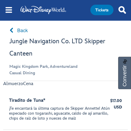
Tickets
Back
Jungle Navigation Co. LTD Skipper
Canteen
Convertir
Magic Kingdom Park, Adventureland
Casual Dining
Almuerzo
Cena
Tiradito de Tuna*
$17.00
USD
¡Te encantará la última captura de Skipper Annette! Atún
especiado con togarashi, aguacate, caldo de ají amarillo,
chips de raíz de loto y nueces de maíz