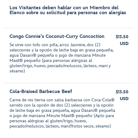
Los Visitantes deben hablar con un Miembro del
Elenco sobre su solicitud para personas con alergias
Congo Connie's Coconut-Curry Concoction
$13.50
USD
Se sirve con tofu con piña, arroz Jasmine, dos (2)
selecciones y la opción de leche baja en grasa pequeña,
agua Dasani® pequeña o jugo de manzana Minute
Maid® pequeño (para personas alérgicas al
gluten/trigo, huevo, pescado/moluscos, lácteos, maní y
sésamo)
Cola-Braised Barbecue Beef
$13.50
USD
Carne de res tierna con salsa barbacoa con Coca-Cola®
servido con la opción de dos (2) selecciones y la opción
de leche baja en grasa pequeña, agua Dasani® pequeña
o jugo de manzana Minute Maid® pequeño (Apto para
personas alérgicas al gluten/trigo, huevo,
pescado/moluscos, lácteos, maní/frutos secos, sésamo)