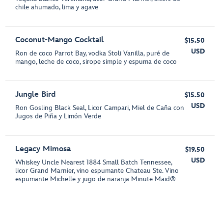
chile ahumado, lima y agave
Coconut-Mango Cocktail
$15.50
USD
Ron de coco Parrot Bay, vodka Stoli Vanilla, puré de
mango, leche de coco, sirope simple y espuma de coco
Jungle Bird
$15.50
USD
Ron Gosling Black Seal, Licor Campari, Miel de Caña con
Jugos de Piña y Limón Verde
Legacy Mimosa
$19.50
USD
Whiskey Uncle Nearest 1884 Small Batch Tennessee,
licor Grand Marnier, vino espumante Chateau Ste. Vino
espumante Michelle y jugo de naranja Minute Maid®