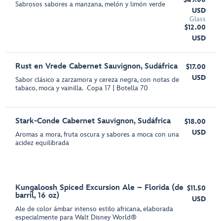
Sabrosos sabores a manzana, melón y limón verde
USD
Glass
$12.00
USD
Rust en Vrede Cabernet Sauvignon, Sudáfrica
$17.00
USD
Sabor clásico a zarzamora y cereza negra, con notas de
tabaco, moca y vainilla. Copa 17 | Botella 70
Stark-Conde Cabernet Sauvignon, Sudáfrica
$18.00
USD
Aromas a mora, fruta oscura y sabores a moca con una
acidez equilibrada
Kungaloosh Spiced Excursion Ale – Florida (de
$11.50
barril, 16 oz)
USD
Ale de color ámbar intenso estilo africana, elaborada
especialmente para Walt Disney World®