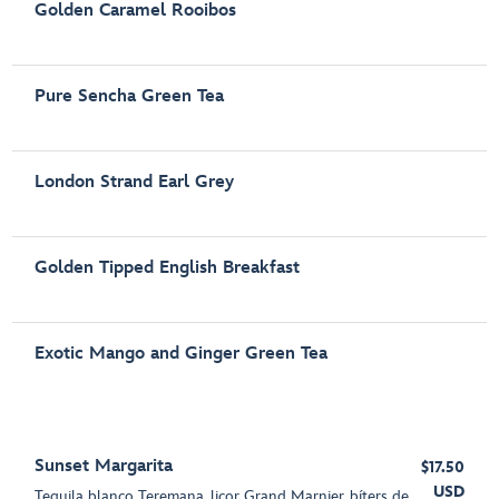
Golden Caramel Rooibos
Pure Sencha Green Tea
London Strand Earl Grey
Golden Tipped English Breakfast
Exotic Mango and Ginger Green Tea
Sunset Margarita
$17.50
USD
Tequila blanco Teremana, licor Grand Marnier, bíters de