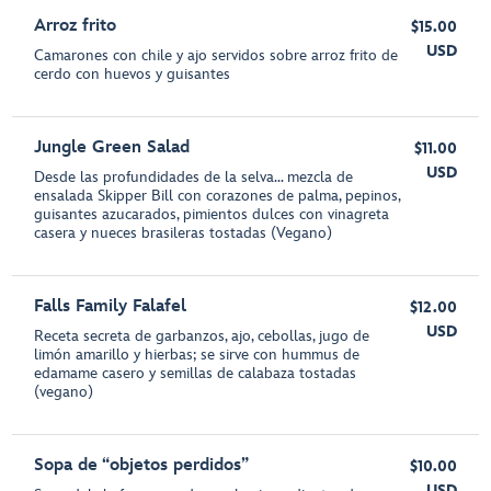
Arroz frito
$15.00
USD
Camarones con chile y ajo servidos sobre arroz frito de
cerdo con huevos y guisantes
Jungle Green Salad
$11.00
USD
Desde las profundidades de la selva… mezcla de
ensalada Skipper Bill con corazones de palma, pepinos,
guisantes azucarados, pimientos dulces con vinagreta
casera y nueces brasileras tostadas (Vegano)
Falls Family Falafel
$12.00
USD
Receta secreta de garbanzos, ajo, cebollas, jugo de
limón amarillo y hierbas; se sirve con hummus de
edamame casero y semillas de calabaza tostadas
(vegano)
Sopa de “objetos perdidos”
$10.00
USD