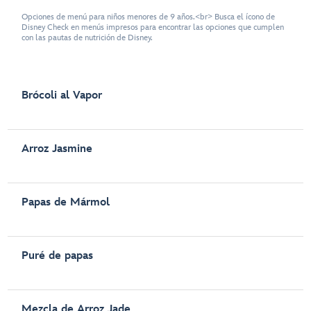
Opciones de menú para niños menores de 9 años.<br> Busca el ícono de
Disney Check en menús impresos para encontrar las opciones que cumplen
con las pautas de nutrición de Disney.
Brócoli al Vapor
Arroz Jasmine
Papas de Mármol
Puré de papas
Mezcla de Arroz Jade