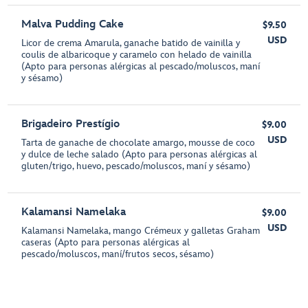
Malva Pudding Cake
$9.50
USD
Licor de crema Amarula, ganache batido de vainilla y
coulis de albaricoque y caramelo con helado de vainilla
(Apto para personas alérgicas al pescado/moluscos, maní
y sésamo)
Brigadeiro Prestígio
$9.00
USD
Tarta de ganache de chocolate amargo, mousse de coco
y dulce de leche salado (Apto para personas alérgicas al
gluten/trigo, huevo, pescado/moluscos, maní y sésamo)
Kalamansi Namelaka
$9.00
USD
Kalamansi Namelaka, mango Crémeux y galletas Graham
caseras (Apto para personas alérgicas al
pescado/moluscos, maní/frutos secos, sésamo)