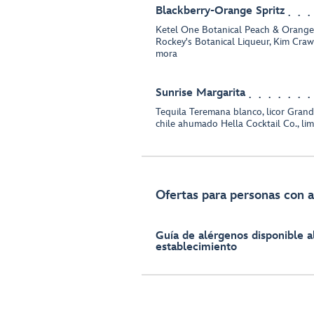
Blackberry-Orange Spritz
Ketel One Botanical Peach & Orang
Rockey's Botanical Liqueur, Kim Cra
mora
Sunrise Margarita
Tequila Teremana blanco, licor Grand
chile ahumado Hella Cocktail Co., li
Ofertas para personas con a
Guía de alérgenos disponible al
establecimiento