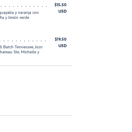
$15.50
USD
guayaba y naranja con
ña y limón verde
$19.50
USD
 Batch Tennessee, licor
ateau Ste. Michelle y