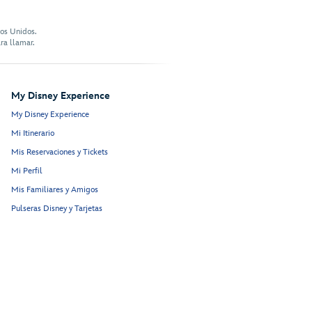
dos Unidos.
ra llamar.
My Disney Experience
My Disney Experience
Mi Itinerario
Mis Reservaciones y Tickets
Mi Perfil
Mis Familiares y Amigos
Pulseras Disney y Tarjetas