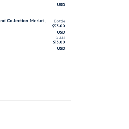
USD
nd Collection Merlot
Bottle
$53.00
USD
Glass
$13.00
USD