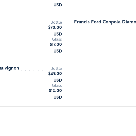
USD
Francis Ford Coppola Diamo
Bottle
$70.00
USD
Glass
$17.00
USD
Sauvignon
Bottle
$49.00
USD
Glass
$12.00
USD