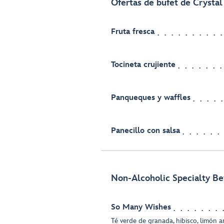
Ofertas de bufet de Crystal 
Fruta fresca
Tocineta crujiente
Panqueques y waffles
Panecillo con salsa
Non-Alcoholic Specialty B
So Many Wishes
Té verde de granada, hibisco, limón a