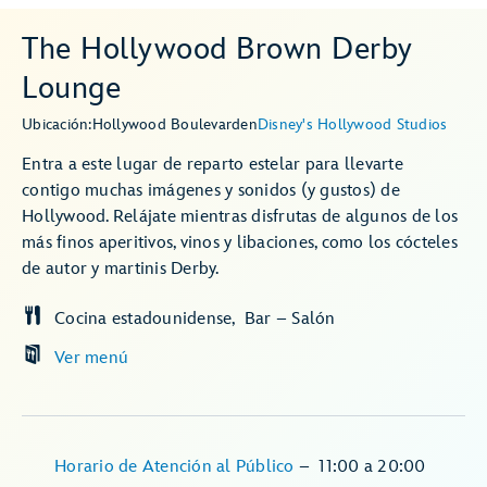
The Hollywood Brown Derby
Lounge
Ubicación:
Hollywood Boulevard
en
Disney's Hollywood Studios
Entra a este lugar de reparto estelar para llevarte
contigo muchas imágenes y sonidos (y gustos) de
Hollywood. Relájate mientras disfrutas de algunos de los
más finos aperitivos, vinos y libaciones, como los cócteles
de autor y martinis Derby.
Cocina estadounidense
Bar – Salón
Ver menú
Horario de Atención al Público
–
11:00
a
20:00