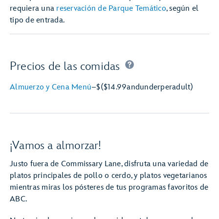
requiera una
reservación de Parque Temático
, según el
tipo de entrada.
Precios de las comidas
Almuerzo y Cena Menú
–
$
($14.99
and
under
per
adult)
¡Vamos a almorzar!
Justo fuera de Commissary Lane, disfruta una variedad de
platos principales de pollo o cerdo, y platos vegetarianos
mientras miras los pósteres de tus programas favoritos de
ABC.