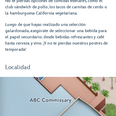
No te pierdas opciones de comidas estelares, como el
club sándwich de pollo, los tacos de carnitas de cerdo o
la hamburguesa California vegetariana.
Luego de que hayas realizado una selección
galardonada, asegúrate de seleccionar una bebida para
el papel secundario; desde bebidas refrescantes y café
hasta cerveza y vino. ¡Y no te pierdas nuestros postres de
temporada!
Localidad