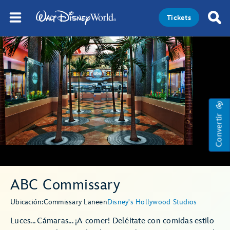
Tickets
Convertir
ABC Commissary
Ubicación:
Commissary Lane
en
Disney's Hollywood Studios
Luces... Cámaras... ¡A comer! Deléitate con comidas estilo