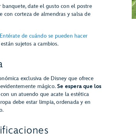
r banquete, date el gusto con el postre
ke con corteza de almendras y salsa de
Entérate de cuándo se pueden hacer
 están sujetos a cambios.
a
ronómica exclusiva de Disney que ofrece
 evidentemente mágico.
Se espera que los
, con un atuendo que acate la estética
a ropa debe estar limpia, ordenada y en
o.
ficaciones