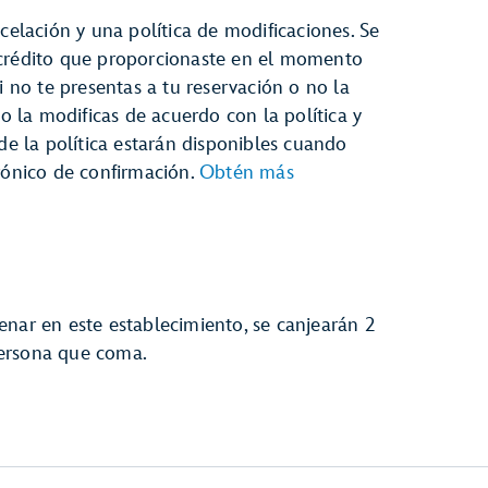
celación y una política de modificaciones. Se
 crédito que proporcionaste en el momento
i no te presentas a tu reservación o no la
no la modificas de acuerdo con la política y
 de la política estarán disponibles cuando
trónico de confirmación.
Obtén más
enar en este establecimiento, se canjearán 2
persona que coma.