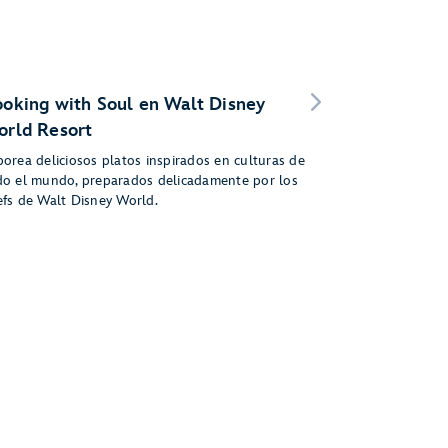
oking with Soul en Walt Disney
rld Resort
borea deliciosos platos inspirados en culturas de
do el mundo, preparados delicadamente por los
efs de Walt Disney World.