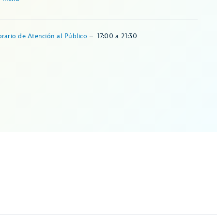
rario de Atención al Público
–
17:00
a
21:30