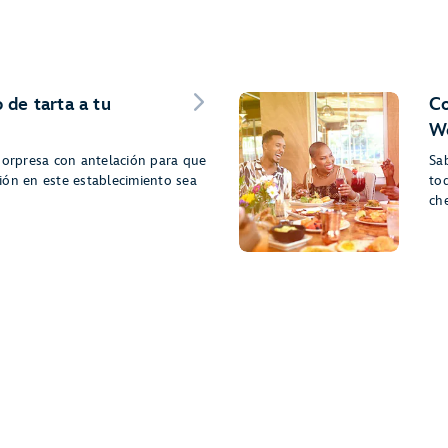
 de tarta a tu
Co
Wo
sorpresa con antelación para que
Sa
ión en este establecimiento sea
to
ch