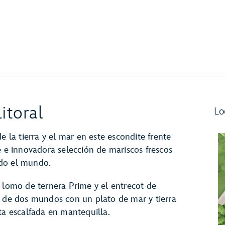
itoral
Lo
e la tierra y el mar en este escondite frente
e e innovadora selección de mariscos frescos
odo el mundo.
l lomo de ternera Prime y el entrecot de
r de dos mundos con un plato de mar y tierra
ta escalfada en mantequilla.