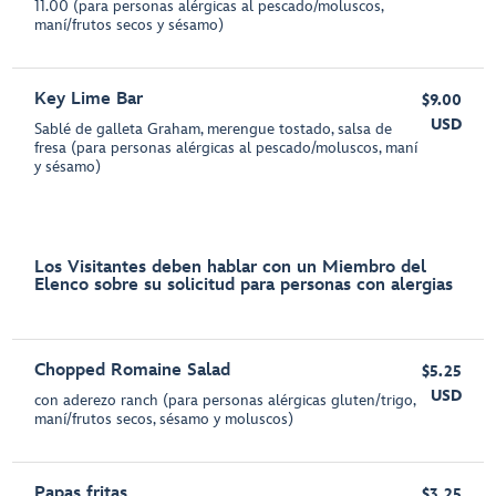
11.00 (para personas alérgicas al pescado/moluscos,
maní/frutos secos y sésamo)
Key Lime Bar
$9.00
USD
Sablé de galleta Graham, merengue tostado, salsa de
fresa (para personas alérgicas al pescado/moluscos, maní
y sésamo)
Los Visitantes deben hablar con un Miembro del
Elenco sobre su solicitud para personas con alergias
Chopped Romaine Salad
$5.25
USD
con aderezo ranch (para personas alérgicas gluten/trigo,
maní/frutos secos, sésamo y moluscos)
Papas fritas
$3.25