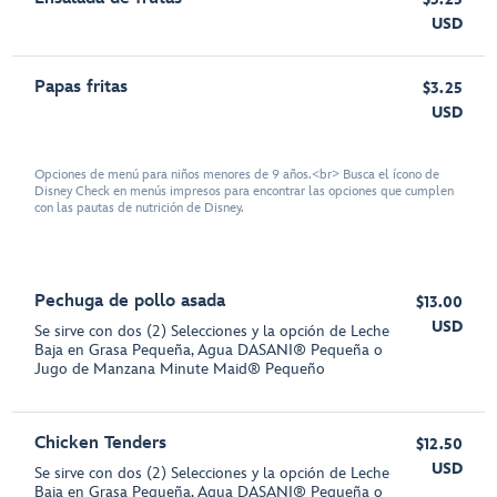
USD
Papas fritas
$3.25
USD
Opciones de menú para niños menores de 9 años.<br> Busca el ícono de
Disney Check en menús impresos para encontrar las opciones que cumplen
con las pautas de nutrición de Disney.
Pechuga de pollo asada
$13.00
USD
Se sirve con dos (2) Selecciones y la opción de Leche
Baja en Grasa Pequeña, Agua DASANI® Pequeña o
Jugo de Manzana Minute Maid® Pequeño
Chicken Tenders
$12.50
USD
Se sirve con dos (2) Selecciones y la opción de Leche
Baja en Grasa Pequeña, Agua DASANI® Pequeña o