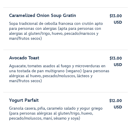
Caramelized Onion Soup Gratin
$13.00
USD
Sopa tradicional de cebolla francesa con crutón apto
para personas con alergias (apta para personas con
alergias al gluten/trigo, huevo, pescado/mariscos y
maní/frutos secos)
Avocado Toast
$13.00
USD
Aguacate, tomates asados al fuego y microverduras en
una tostada de pan multigrano (vegano) (para personas
alérgicas al huevo, pescado/moluscos, lácteos y
maní/frutos secos)
Yogurt Parfait
$12.00
USD
Granola casera, piña, caramelo salado y yogur griego
(para personas alérgicas al gluten/trigo, huevo,
pescado/moluscos, maní, sésamo y soya)