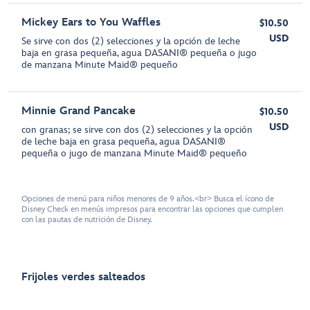
Mickey Ears to You Waffles
$10.50
USD
Se sirve con dos (2) selecciones y la opción de leche
baja en grasa pequeña, agua DASANI® pequeña o jugo
de manzana Minute Maid® pequeño
Minnie Grand Pancake
$10.50
USD
con granas; se sirve con dos (2) selecciones y la opción
de leche baja en grasa pequeña, agua DASANI®
pequeña o jugo de manzana Minute Maid® pequeño
Opciones de menú para niños menores de 9 años.<br> Busca el ícono de
Disney Check en menús impresos para encontrar las opciones que cumplen
con las pautas de nutrición de Disney.
Frijoles verdes salteados