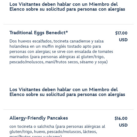
Los Visitantes deben hablar con un Miembro del
Elenco sobre su solicitud para personas con alergias
Traditional Eggs Benedict*
$17.00
USD
Dos huevos escalfados, tocineta canadiense y salsa
holandesa en un muffin inglés tostado apto para
personas con alergias; se sirve con ensalada de tomates
marinados (para personas alérgicas al gluten/trigo,
pescado/moluscos, maní/frutos secos, sésamo y soya)
Los Visitantes deben hablar con un Miembro del
Elenco sobre su solicitud para personas con alergias
Allergy-Friendly Pancakes
$16.00
USD
con tocineta o salchicha (para personas alérgicas al
gluten/trigo, huevo, pescado/moluscos, lácteos,
maní/frutos secos y sésamo)