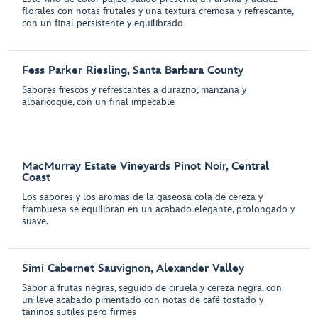
florales con notas frutales y una textura cremosa y refrescante,
con un final persistente y equilibrado
Fess Parker Riesling, Santa Barbara County
Sabores frescos y refrescantes a durazno, manzana y
albaricoque, con un final impecable
MacMurray Estate Vineyards Pinot Noir, Central
Coast
Los sabores y los aromas de la gaseosa cola de cereza y
frambuesa se equilibran en un acabado elegante, prolongado y
suave.
Simi Cabernet Sauvignon, Alexander Valley
Sabor a frutas negras, seguido de ciruela y cereza negra, con
un leve acabado pimentado con notas de café tostado y
taninos sutiles pero firmes