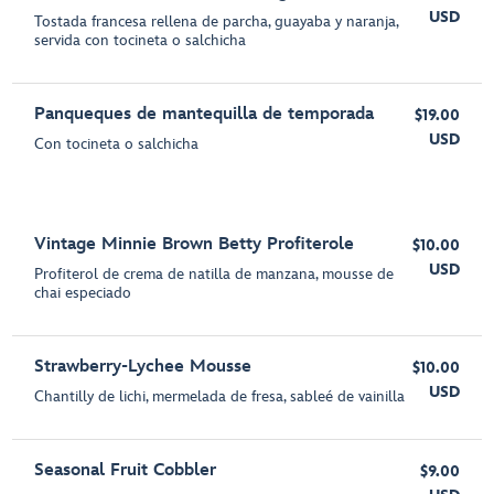
USD
Tostada francesa rellena de parcha, guayaba y naranja,
servida con tocineta o salchicha
Panqueques de mantequilla de temporada
$19.00
USD
Con tocineta o salchicha
Vintage Minnie Brown Betty Profiterole
$10.00
USD
Profiterol de crema de natilla de manzana, mousse de
chai especiado
Strawberry-Lychee Mousse
$10.00
USD
Chantilly de lichi, mermelada de fresa, sableé de vainilla
Seasonal Fruit Cobbler
$9.00