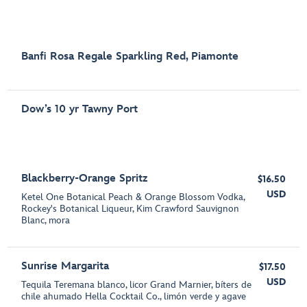
Banfi Rosa Regale Sparkling Red, Piamonte
Dow’s 10 yr Tawny Port
Blackberry-Orange Spritz
$16.50
USD
Ketel One Botanical Peach & Orange Blossom Vodka,
Rockey's Botanical Liqueur, Kim Crawford Sauvignon
Blanc, mora
Sunrise Margarita
$17.50
USD
Tequila Teremana blanco, licor Grand Marnier, bíters de
chile ahumado Hella Cocktail Co., limón verde y agave