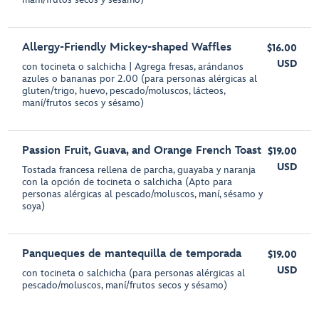
Allergy-Friendly Mickey-shaped Waffles
$16.00
USD
con tocineta o salchicha | Agrega fresas, arándanos
azules o bananas por 2.00 (para personas alérgicas al
gluten/trigo, huevo, pescado/moluscos, lácteos,
maní/frutos secos y sésamo)
Passion Fruit, Guava, and Orange French Toast
$19.00
USD
Tostada francesa rellena de parcha, guayaba y naranja
con la opción de tocineta o salchicha (Apto para
personas alérgicas al pescado/moluscos, maní, sésamo y
soya)
Panqueques de mantequilla de temporada
$19.00
USD
con tocineta o salchicha (para personas alérgicas al
pescado/moluscos, maní/frutos secos y sésamo)