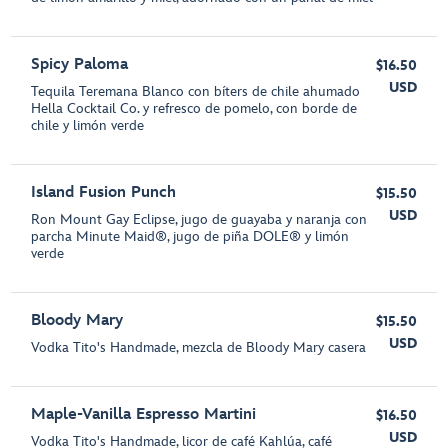
Spicy Paloma
$16.50
USD
Tequila Teremana Blanco con bíters de chile ahumado
Hella Cocktail Co. y refresco de pomelo, con borde de
chile y limón verde
Island Fusion Punch
$15.50
USD
Ron Mount Gay Eclipse, jugo de guayaba y naranja con
parcha Minute Maid®, jugo de piña DOLE® y limón
verde
Bloody Mary
$15.50
USD
Vodka Tito's Handmade, mezcla de Bloody Mary casera
Maple-Vanilla Espresso Martini
$16.50
USD
Vodka Tito's Handmade, licor de café Kahlúa, café