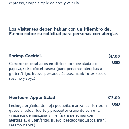
espresso, sirope simple de arce y vainilla
Los Visitantes deben hablar con un Miembro del
Elenco sobre su solicitud para personas con alergias
Shrimp Cocktail
$17.00
USD
Camarones escalfados en cítricos, con ensalada de
papaya, salsa cóctel casera (para personas alérgicas al
gluten/trigo, huevo, pescado, lácteos, maní/frutos secos,
sésamo y soya)
Heirloom Apple Salad
$13.00
USD
Lechuga orgánica de hoja pequeña, manzanas Heirloom,
queso cheddar fuerte y prosciutto crujiente con una
vinagreta de manzana y miel (para personas con
alergias al gluten/trigo, huevo, pescado/moluscos, maní,
sésamo y soya)