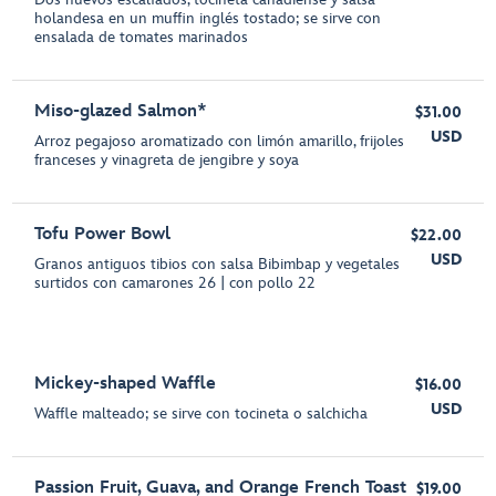
holandesa en un muffin inglés tostado; se sirve con
ensalada de tomates marinados
Miso-glazed Salmon*
$31.00
USD
Arroz pegajoso aromatizado con limón amarillo, frijoles
franceses y vinagreta de jengibre y soya
Tofu Power Bowl
$22.00
USD
Granos antiguos tibios con salsa Bibimbap y vegetales
surtidos con camarones 26 | con pollo 22
Mickey-shaped Waffle
$16.00
USD
Waffle malteado; se sirve con tocineta o salchicha
Passion Fruit, Guava, and Orange French Toast
$19.00