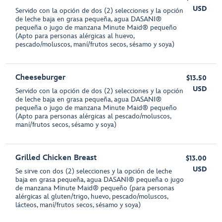
USD
Servido con la opción de dos (2) selecciones y la opción
de leche baja en grasa pequeña, agua DASANI®
pequeña o jugo de manzana Minute Maid® pequeño
(Apto para personas alérgicas al huevo,
pescado/moluscos, maní/frutos secos, sésamo y soya)
Cheeseburger
$13.50
USD
Servido con la opción de dos (2) selecciones y la opción
de leche baja en grasa pequeña, agua DASANI®
pequeña o jugo de manzana Minute Maid® pequeño
(Apto para personas alérgicas al pescado/moluscos,
maní/frutos secos, sésamo y soya)
Grilled Chicken Breast
$13.00
USD
Se sirve con dos (2) selecciones y la opción de leche
baja en grasa pequeña, agua DASANI® pequeña o jugo
de manzana Minute Maid® pequeño (para personas
alérgicas al gluten/trigo, huevo, pescado/moluscos,
lácteos, maní/frutos secos, sésamo y soya)