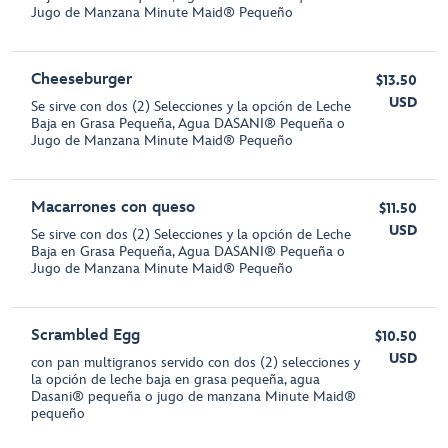
Jugo de Manzana Minute Maid® Pequeño
Cheeseburger
$13.50
USD
Se sirve con dos (2) Selecciones y la opción de Leche
Baja en Grasa Pequeña, Agua DASANI® Pequeña o
Jugo de Manzana Minute Maid® Pequeño
Macarrones con queso
$11.50
USD
Se sirve con dos (2) Selecciones y la opción de Leche
Baja en Grasa Pequeña, Agua DASANI® Pequeña o
Jugo de Manzana Minute Maid® Pequeño
Scrambled Egg
$10.50
USD
con pan multigranos servido con dos (2) selecciones y
la opción de leche baja en grasa pequeña, agua
Dasani® pequeña o jugo de manzana Minute Maid®
pequeño