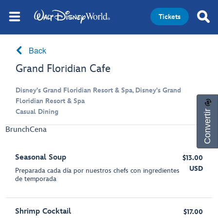
Tickets
Back
Grand Floridian Cafe
Disney's Grand Floridian Resort & Spa, Disney's Grand
Floridian Resort & Spa
Convertir
Casual Dining
Brunch
Cena
Seasonal Soup
$13.00
USD
Preparada cada día por nuestros chefs con ingredientes
de temporada
Shrimp Cocktail
$17.00