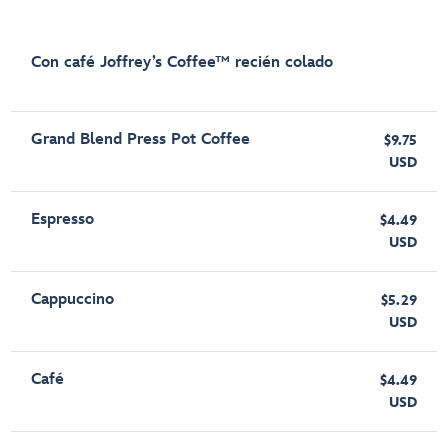
Con café Joffrey’s Coffee™ recién colado
Grand Blend Press Pot Coffee
$9.75
USD
Espresso
$4.49
USD
Cappuccino
$5.29
USD
Café
$4.49
USD