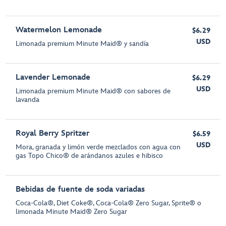
Watermelon Lemonade
$6.29
USD
Limonada premium Minute Maid® y sandía
Lavender Lemonade
$6.29
USD
Limonada premium Minute Maid® con sabores de
lavanda
Royal Berry Spritzer
$6.59
USD
Mora, granada y limón verde mezclados con agua con
gas Topo Chico® de arándanos azules e hibisco
Bebidas de fuente de soda variadas
Coca-Cola®, Diet Coke®, Coca-Cola® Zero Sugar, Sprite® o
limonada Minute Maid® Zero Sugar