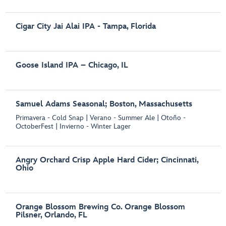
Cigar City Jai Alai IPA - Tampa, Florida
Goose Island IPA – Chicago, IL
Samuel Adams Seasonal; Boston, Massachusetts
Primavera - Cold Snap | Verano - Summer Ale | Otoño -
OctoberFest | Invierno - Winter Lager
Angry Orchard Crisp Apple Hard Cider; Cincinnati,
Ohio
Orange Blossom Brewing Co. Orange Blossom
Pilsner, Orlando, FL