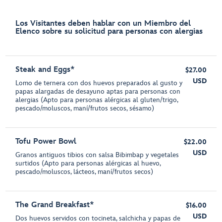
Los Visitantes deben hablar con un Miembro del
Elenco sobre su solicitud para personas con alergias
Steak and Eggs*
$27.00
USD
Lomo de ternera con dos huevos preparados al gusto y
papas alargadas de desayuno aptas para personas con
alergias (Apto para personas alérgicas al gluten/trigo,
pescado/moluscos, maní/frutos secos, sésamo)
Tofu Power Bowl
$22.00
USD
Granos antiguos tibios con salsa Bibimbap y vegetales
surtidos (Apto para personas alérgicas al huevo,
pescado/moluscos, lácteos, maní/frutos secos)
The Grand Breakfast*
$16.00
USD
Dos huevos servidos con tocineta, salchicha y papas de