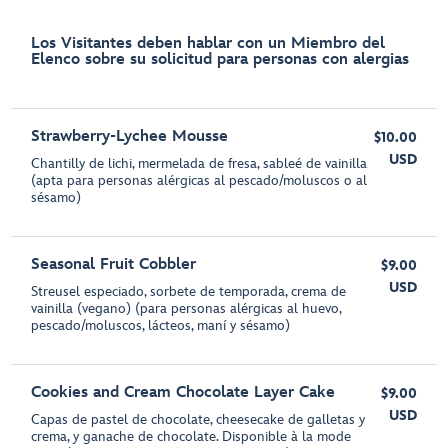
Los Visitantes deben hablar con un Miembro del
Elenco sobre su solicitud para personas con alergias
Strawberry-Lychee Mousse
$10.00
USD
Chantilly de lichi, mermelada de fresa, sableé de vainilla
(apta para personas alérgicas al pescado/moluscos o al
sésamo)
Seasonal Fruit Cobbler
$9.00
USD
Streusel especiado, sorbete de temporada, crema de
vainilla (vegano) (para personas alérgicas al huevo,
pescado/moluscos, lácteos, maní y sésamo)
Cookies and Cream Chocolate Layer Cake
$9.00
USD
Capas de pastel de chocolate, cheesecake de galletas y
crema, y ganache de chocolate. Disponible à la mode