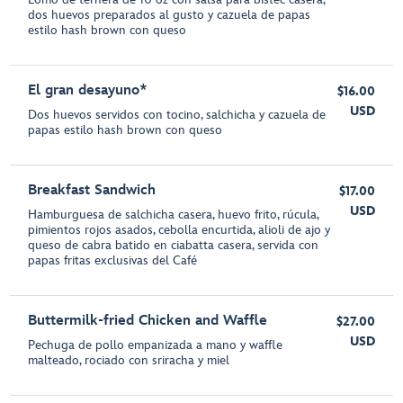
dos huevos preparados al gusto y cazuela de papas
estilo hash brown con queso
El gran desayuno*
$16.00
USD
Dos huevos servidos con tocino, salchicha y cazuela de
papas estilo hash brown con queso
Breakfast Sandwich
$17.00
USD
Hamburguesa de salchicha casera, huevo frito, rúcula,
pimientos rojos asados, cebolla encurtida, alioli de ajo y
queso de cabra batido en ciabatta casera, servida con
papas fritas exclusivas del Café
Buttermilk-fried Chicken and Waffle
$27.00
USD
Pechuga de pollo empanizada a mano y waffle
malteado, rociado con sriracha y miel