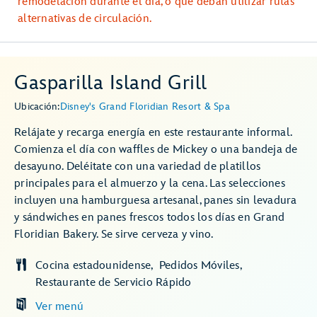
remodelación durante el día, o que deban utilizar rutas
alternativas de circulación.
Gasparilla Island Grill
Ubicación:
Disney's Grand Floridian Resort & Spa
Relájate y recarga energía en este restaurante informal.
Comienza el día con waffles de Mickey o una bandeja de
desayuno. Deléitate con una variedad de platillos
principales para el almuerzo y la cena. Las selecciones
incluyen una hamburguesa artesanal, panes sin levadura
y sándwiches en panes frescos todos los días en Grand
Floridian Bakery. Se sirve cerveza y vino.
Cocina estadounidense
Pedidos Móviles
Restaurante de Servicio Rápido
Ver menú