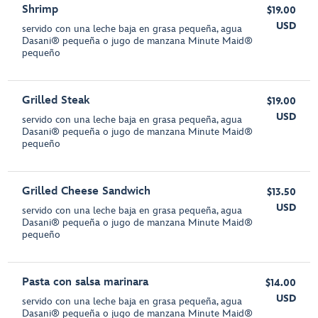
Shrimp
$19.00
USD
servido con una leche baja en grasa pequeña, agua
Dasani® pequeña o jugo de manzana Minute Maid®
pequeño
Grilled Steak
$19.00
USD
servido con una leche baja en grasa pequeña, agua
Dasani® pequeña o jugo de manzana Minute Maid®
pequeño
Grilled Cheese Sandwich
$13.50
USD
servido con una leche baja en grasa pequeña, agua
Dasani® pequeña o jugo de manzana Minute Maid®
pequeño
Pasta con salsa marinara
$14.00
USD
servido con una leche baja en grasa pequeña, agua
Dasani® pequeña o jugo de manzana Minute Maid®