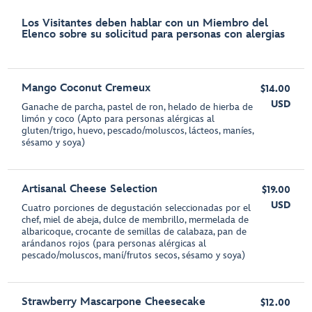
Los Visitantes deben hablar con un Miembro del
Elenco sobre su solicitud para personas con alergias
Mango Coconut Cremeux
$14.00
USD
Ganache de parcha, pastel de ron, helado de hierba de
limón y coco (Apto para personas alérgicas al
gluten/trigo, huevo, pescado/moluscos, lácteos, maníes,
sésamo y soya)
Artisanal Cheese Selection
$19.00
USD
Cuatro porciones de degustación seleccionadas por el
chef, miel de abeja, dulce de membrillo, mermelada de
albaricoque, crocante de semillas de calabaza, pan de
arándanos rojos (para personas alérgicas al
pescado/moluscos, maní/frutos secos, sésamo y soya)
Strawberry Mascarpone Cheesecake
$12.00