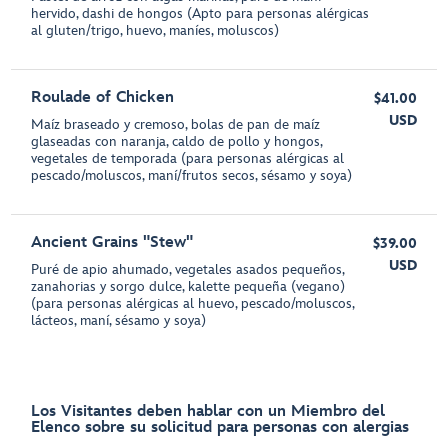
hervido, dashi de hongos (Apto para personas alérgicas
al gluten/trigo, huevo, maníes, moluscos)
Roulade of Chicken
$41.00
USD
Maíz braseado y cremoso, bolas de pan de maíz
glaseadas con naranja, caldo de pollo y hongos,
vegetales de temporada (para personas alérgicas al
pescado/moluscos, maní/frutos secos, sésamo y soya)
Ancient Grains "Stew"
$39.00
USD
Puré de apio ahumado, vegetales asados pequeños,
zanahorias y sorgo dulce, kalette pequeña (vegano)
(para personas alérgicas al huevo, pescado/moluscos,
lácteos, maní, sésamo y soya)
Los Visitantes deben hablar con un Miembro del
Elenco sobre su solicitud para personas con alergias