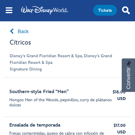
Tickets
Back
Cítricos
Disney's Grand Floridian Resort & Spa, Disney's Grand
Floridian Resort & Spa
Convertir
Signature Dining
Southern-style Fried “Hen”
$18.00
USD
Hongos Hen of the Woods, pepinillos, curry de plátanos
dulces
Ensalada de temporada
$17.00
USD
Fresas comprimidas, queso de cabra con infusión de