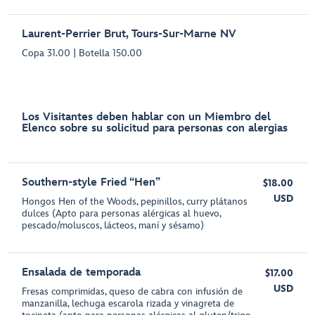
Laurent-Perrier Brut, Tours-Sur-Marne NV
Copa 31.00 | Botella 150.00
Los Visitantes deben hablar con un Miembro del
Elenco sobre su solicitud para personas con alergias
Southern-style Fried “Hen”
$18.00
USD
Hongos Hen of the Woods, pepinillos, curry plátanos
dulces (Apto para personas alérgicas al huevo,
pescado/moluscos, lácteos, maní y sésamo)
Ensalada de temporada
$17.00
USD
Fresas comprimidas, queso de cabra con infusión de
manzanilla, lechuga escarola rizada y vinagreta de