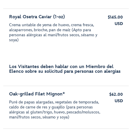
Royal Osetra Caviar (1-oz)
$145.00
USD
Crema untable de yema de huevo, crema fresca,
alcaparrones, brioche, pan de maíz (Apto para
personas alérgicas al maní/frutos secos, sésamo y
soya)
Los Visitantes deben hablar con un Miembro del
Elenco sobre su solicitud para personas con alergias
Oak-grilled Filet Mignon*
$62.00
USD
Puré de papas alargadas, vegetales de temporada,
caldo de carne de res y guajillo (para personas
alérgicas al gluten/trigo, huevo, pescado/moluscos,
maní/frutos secos, sésamo y soya)