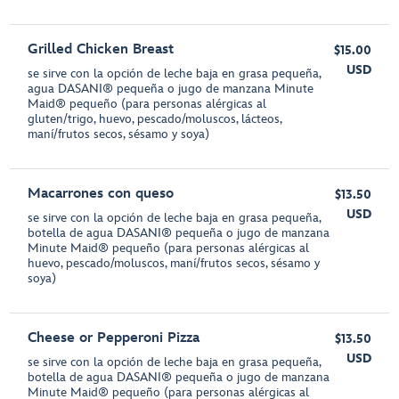
Grilled Chicken Breast
$15.00
USD
se sirve con la opción de leche baja en grasa pequeña,
agua DASANI® pequeña o jugo de manzana Minute
Maid® pequeño (para personas alérgicas al
gluten/trigo, huevo, pescado/moluscos, lácteos,
maní/frutos secos, sésamo y soya)
Macarrones con queso
$13.50
USD
se sirve con la opción de leche baja en grasa pequeña,
botella de agua DASANI® pequeña o jugo de manzana
Minute Maid® pequeño (para personas alérgicas al
huevo, pescado/moluscos, maní/frutos secos, sésamo y
soya)
Cheese or Pepperoni Pizza
$13.50
USD
se sirve con la opción de leche baja en grasa pequeña,
botella de agua DASANI® pequeña o jugo de manzana
Minute Maid® pequeño (para personas alérgicas al