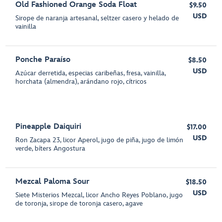
Old Fashioned Orange Soda Float
$9.50
USD
Sirope de naranja artesanal, seltzer casero y helado de
vainilla
Ponche Paraíso
$8.50
USD
Azúcar derretida, especias caribeñas, fresa, vainilla,
horchata (almendra), arándano rojo, cítricos
Pineapple Daiquiri
$17.00
USD
Ron Zacapa 23, licor Aperol, jugo de piña, jugo de limón
verde, bíters Angostura
Mezcal Paloma Sour
$18.50
USD
Siete Misterios Mezcal, licor Ancho Reyes Poblano, jugo
de toronja, sirope de toronja casero, agave