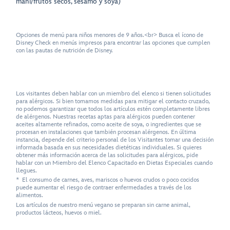
maní/frutos secos, sésamo y soya)
Opciones de menú para niños menores de 9 años.<br> Busca el ícono de
Disney Check en menús impresos para encontrar las opciones que cumplen
con las pautas de nutrición de Disney.
Los visitantes deben hablar con un miembro del elenco si tienen solicitudes
para alérgicos. Si bien tomamos medidas para mitigar el contacto cruzado,
no podemos garantizar que todos los artículos estén completamente libres
de alérgenos. Nuestras recetas aptas para alérgicos pueden contener
aceites altamente refinados, como aceite de soya, o ingredientes que se
procesan en instalaciones que también procesan alérgenos. En última
instancia, depende del criterio personal de los Visitantes tomar una decisión
informada basada en sus necesidades dietéticas individuales. Si quieres
obtener más información acerca de las solicitudes para alérgicos, pide
hablar con un Miembro del Elenco Capacitado en Dietas Especiales cuando
llegues.
* El consumo de carnes, aves, mariscos o huevos crudos o poco cocidos
puede aumentar el riesgo de contraer enfermedades a través de los
alimentos.
Los artículos de nuestro menú vegano se preparan sin carne animal,
productos lácteos, huevos o miel.