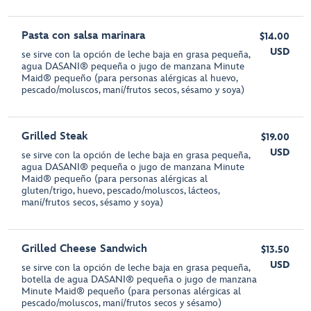
Pasta con salsa marinara
$14.00
USD
se sirve con la opción de leche baja en grasa pequeña,
agua DASANI® pequeña o jugo de manzana Minute
Maid® pequeño (para personas alérgicas al huevo,
pescado/moluscos, maní/frutos secos, sésamo y soya)
Grilled Steak
$19.00
USD
se sirve con la opción de leche baja en grasa pequeña,
agua DASANI® pequeña o jugo de manzana Minute
Maid® pequeño (para personas alérgicas al
gluten/trigo, huevo, pescado/moluscos, lácteos,
maní/frutos secos, sésamo y soya)
Grilled Cheese Sandwich
$13.50
USD
se sirve con la opción de leche baja en grasa pequeña,
botella de agua DASANI® pequeña o jugo de manzana
Minute Maid® pequeño (para personas alérgicas al
pescado/moluscos, maní/frutos secos y sésamo)