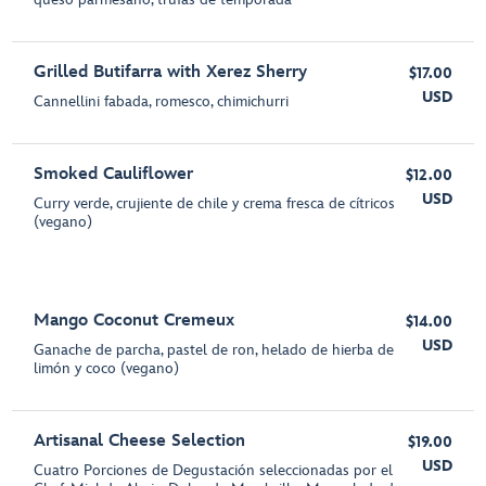
Grilled Butifarra with Xerez Sherry
$17.00
USD
Cannellini fabada, romesco, chimichurri
Smoked Cauliflower
$12.00
USD
Curry verde, crujiente de chile y crema fresca de cítricos
(vegano)
Mango Coconut Cremeux
$14.00
USD
Ganache de parcha, pastel de ron, helado de hierba de
limón y coco (vegano)
Artisanal Cheese Selection
$19.00
USD
Cuatro Porciones de Degustación seleccionadas por el