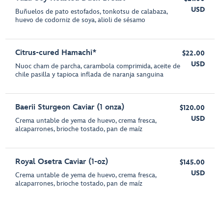
USD
Buñuelos de pato estofados, tonkotsu de calabaza,
huevo de codorniz de soya, alioli de sésamo
Citrus-cured Hamachi*
$22.00
USD
Nuoc cham de parcha, carambola comprimida, aceite de
chile pasilla y tapioca inflada de naranja sanguina
Baerii Sturgeon Caviar (1 onza)
$120.00
USD
Crema untable de yema de huevo, crema fresca,
alcaparrones, brioche tostado, pan de maíz
Royal Osetra Caviar (1-oz)
$145.00
USD
Crema untable de yema de huevo, crema fresca,
alcaparrones, brioche tostado, pan de maíz