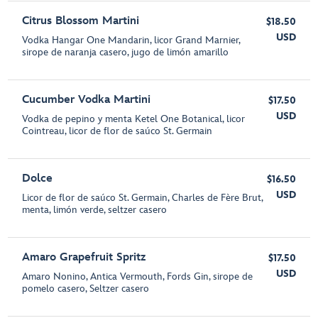
Citrus Blossom Martini
$18.50
USD
Vodka Hangar One Mandarin, licor Grand Marnier,
sirope de naranja casero, jugo de limón amarillo
Cucumber Vodka Martini
$17.50
USD
Vodka de pepino y menta Ketel One Botanical, licor
Cointreau, licor de flor de saúco St. Germain
Dolce
$16.50
USD
Licor de flor de saúco St. Germain, Charles de Fère Brut,
menta, limón verde, seltzer casero
Amaro Grapefruit Spritz
$17.50
USD
Amaro Nonino, Antica Vermouth, Fords Gin, sirope de
pomelo casero, Seltzer casero