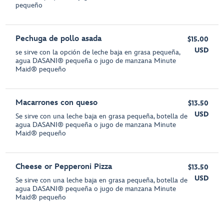
pequeño
Pechuga de pollo asada
$15.00
USD
se sirve con la opción de leche baja en grasa pequeña,
agua DASANI® pequeña o jugo de manzana Minute
Maid® pequeño
Macarrones con queso
$13.50
USD
Se sirve con una leche baja en grasa pequeña, botella de
agua DASANI® pequeña o jugo de manzana Minute
Maid® pequeño
Cheese or Pepperoni Pizza
$13.50
USD
Se sirve con una leche baja en grasa pequeña, botella de
agua DASANI® pequeña o jugo de manzana Minute
Maid® pequeño