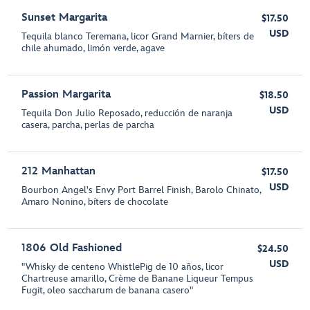
Sunset Margarita
$17.50
USD
Tequila blanco Teremana, licor Grand Marnier, bíters de
chile ahumado, limón verde, agave
Passion Margarita
$18.50
USD
Tequila Don Julio Reposado, reducción de naranja
casera, parcha, perlas de parcha
212 Manhattan
$17.50
USD
Bourbon Angel's Envy Port Barrel Finish, Barolo Chinato,
Amaro Nonino, bíters de chocolate
1806 Old Fashioned
$24.50
USD
"Whisky de centeno WhistlePig de 10 años, licor
Chartreuse amarillo, Crème de Banane Liqueur Tempus
Fugit, oleo saccharum de banana casero"