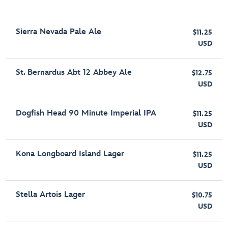
Sierra Nevada Pale Ale
$11.25
USD
St. Bernardus Abt 12 Abbey Ale
$12.75
USD
Dogfish Head 90 Minute Imperial IPA
$11.25
USD
Kona Longboard Island Lager
$11.25
USD
Stella Artois Lager
$10.75
USD