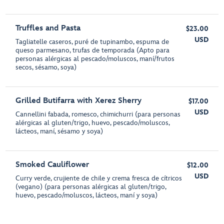
Truffles and Pasta
$23.00
USD
Tagliatelle caseros, puré de tupinambo, espuma de
queso parmesano, trufas de temporada (Apto para
personas alérgicas al pescado/moluscos, maní/frutos
secos, sésamo, soya)
Grilled Butifarra with Xerez Sherry
$17.00
USD
Cannellini fabada, romesco, chimichurri (para personas
alérgicas al gluten/trigo, huevo, pescado/moluscos,
lácteos, maní, sésamo y soya)
Smoked Cauliflower
$12.00
USD
Curry verde, crujiente de chile y crema fresca de cítricos
(vegano) (para personas alérgicas al gluten/trigo,
huevo, pescado/moluscos, lácteos, maní y soya)