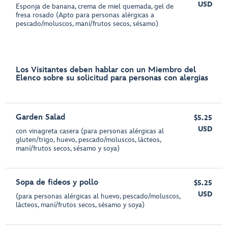
USD
Esponja de banana, crema de miel quemada, gel de
fresa rosado (Apto para personas alérgicas a
pescado/moluscos, maní/frutos secos, sésamo)
Los Visitantes deben hablar con un Miembro del
Elenco sobre su solicitud para personas con alergias
Garden Salad
$5.25
USD
con vinagreta casera (para personas alérgicas al
gluten/trigo, huevo, pescado/moluscos, lácteos,
maní/frutos secos, sésamo y soya)
Sopa de fideos y pollo
$5.25
USD
(para personas alérgicas al huevo, pescado/moluscos,
lácteos, maní/frutos secos, sésamo y soya)