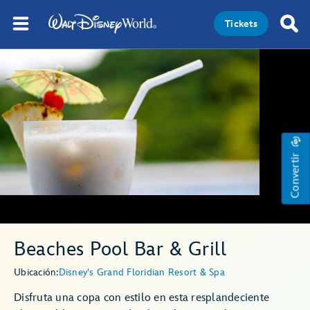
Tickets
Convertir
Beaches Pool Bar & Grill
Ubicación:
Disney's Grand Floridian Resort & Spa
Disfruta una copa con estilo en esta resplandeciente