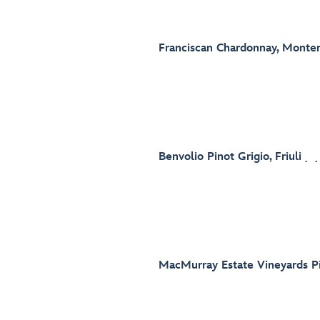
Franciscan Chardonnay, Monte
Benvolio Pinot Grigio, Friuli
MacMurray Estate Vineyards Pi