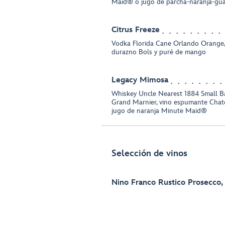
Maid® o jugo de parcha-naranja-gu
Citrus Freeze
Vodka Florida Cane Orlando Orange,
durazno Bols y puré de mango
Legacy Mimosa
Whiskey Uncle Nearest 1884 Small Ba
Grand Marnier, vino espumante Chate
jugo de naranja Minute Maid®
Selección de vinos
Nino Franco Rustico Prosecco,