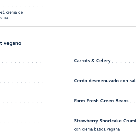
os), crema de
crema
st vegano
Carrots & Celery
Cerdo desmenuzado con sal
Farm Fresh Green Beans
Strawberry Shortcake Crum
con crema batida vegana