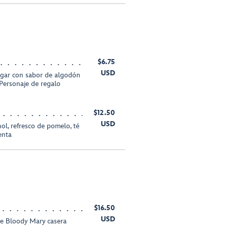
$6.75
USD
gar con sabor de algodón
 Personaje de regalo
$12.50
USD
hol, refresco de pomelo, té
enta
$16.50
USD
e Bloody Mary casera