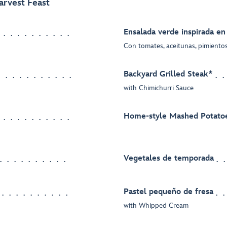
Harvest Feast
Ensalada verde inspirada en
Con tomates, aceitunas, pimientos
Backyard Grilled Steak*
with Chimichurri Sauce
Home-style Mashed Potato
Vegetales de temporada
Pastel pequeño de fresa
with Whipped Cream