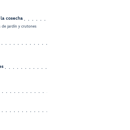
 la cosecha
 de jardín y crutones
es