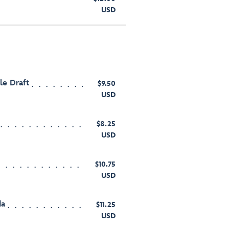
USD
le Draft
$9.50
USD
$8.25
USD
$10.75
USD
da
$11.25
USD