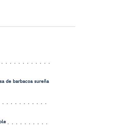
sa de barbacoa sureña
ble