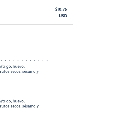
$10.75
USD
/trigo, huevo,
frutos secos, sésamo y
/trigo, huevo,
frutos secos, sésamo y