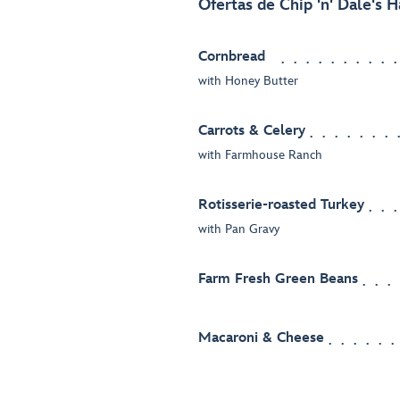
Ofertas de Chip 'n' Dale's 
Cornbread
with Honey Butter
Carrots & Celery
with Farmhouse Ranch
Rotisserie-roasted Turkey
with Pan Gravy
Farm Fresh Green Beans
Macaroni & Cheese