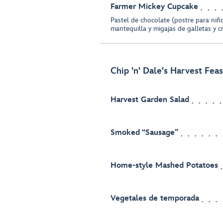
Farmer Mickey Cupcake
Pastel de chocolate (postre para niñ
mantequilla y migajas de galletas y 
Chip 'n' Dale's Harvest Fea
Harvest Garden Salad
Smoked “Sausage”
Home-style Mashed Potatoes
Vegetales de temporada