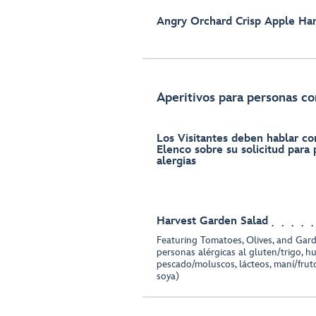
Angry Orchard Crisp Apple Har
Aperitivos para personas co
Los Visitantes deben hablar c
Elenco sobre su solicitud para
alergias
Harvest Garden Salad
Featuring Tomatoes, Olives, and Gar
personas alérgicas al gluten/trigo, h
pescado/moluscos, lácteos, maní/frut
soya)