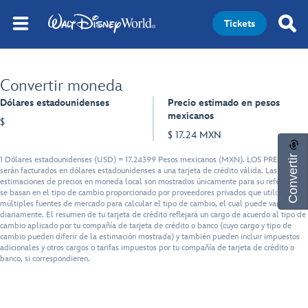
Tickets
Convertir moneda
Dólares estadounidenses
Precio estimado en pesos
mexicanos
$
$ 17.24 MXN
Convertir
1 Dólares estadounidenses (USD) = 17.24399 Pesos mexicanos (MXN). LOS PRECIOS
serán facturados en dólares estadounidenses a una tarjeta de crédito válida. Las
estimaciones de precios en moneda local son mostrados únicamente para su referencia, y
se basan en el tipo de cambio proporcionado por proveedores privados que utilizan
múltiples fuentes de mercado para calcular el tipo de cambio, el cual puede variar
diariamente. El resumen de tu tarjeta de crédito reflejará un cargo de acuerdo al tipo de
cambio aplicado por tu compañía de tarjeta de crédito o banco (cuyo cargo y tipo de
cambio pueden diferir de la estimación mostrada) y también pueden incluir impuestos
adicionales y otros cargos o tarifas impuestos por tu compañía de tarjeta de crédito o
banco, si correspondieren.