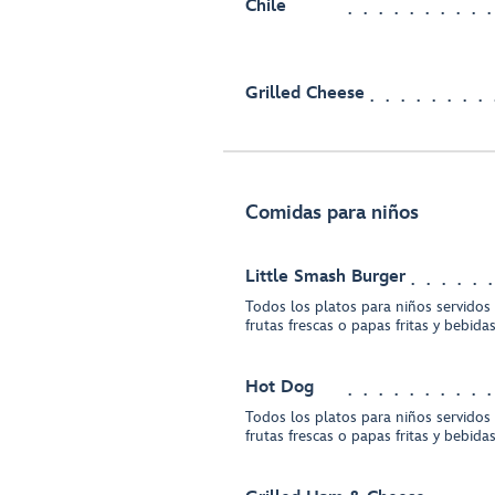
Chile
Grilled Cheese
Comidas para niños
Little Smash Burger
Todos los platos para niños servidos
frutas frescas o papas fritas y bebida
Hot Dog
Todos los platos para niños servidos
frutas frescas o papas fritas y bebida