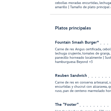
cebollas moradas encurtidas, lechug
amarillo | Tamaño de plato principal
Platos principales
Fountain Smash Burger*
Carne de res Angus certificada, cebol
lechuga crujiente, tomates de granja
panecillo horneado localmente | Sust
hamburguesa Beyond +3
Reuben Sandwich
Carne de res en conserva artesanal, 
encurtidas y chucrut con alcaravea, q
ruso, pan de centeno marmolado ho
The "Footer"