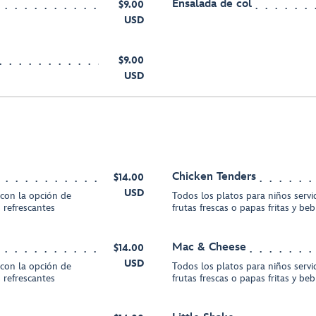
Ensalada de col
$9.00
USD
$9.00
USD
Chicken Tenders
$14.00
USD
 con la opción de
Todos los platos para niños servi
s refrescantes
frutas frescas o papas fritas y be
Mac & Cheese
$14.00
USD
 con la opción de
Todos los platos para niños servi
s refrescantes
frutas frescas o papas fritas y be