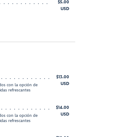
$5.00
USD
$13.00
USD
dos con la opción de
bidas refrescantes
$14.00
USD
dos con la opción de
bidas refrescantes