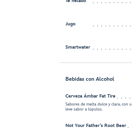
Té helado
Jugo
Smartwater
Bebidas con Alcohol
Cerveza Ámbar Fat Tire
Sabores de malta dulce y clara, con u
leve sabor a lúpulos.
Not Your Father’s Root Beer