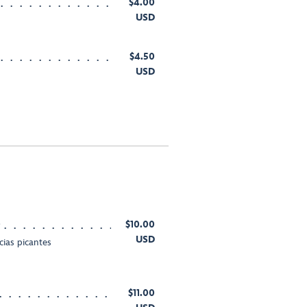
$4.00
USD
$4.50
USD
e
$10.00
USD
cias picantes
$11.00