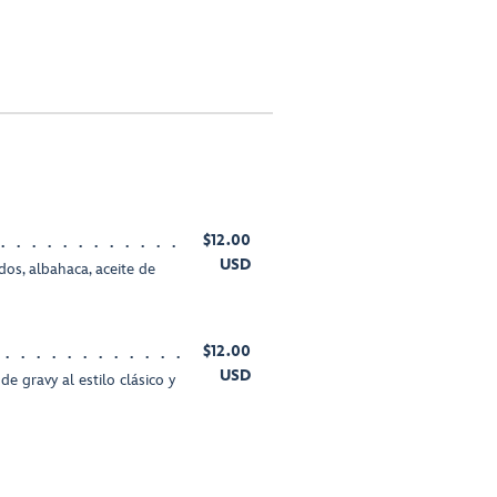
$12.00
USD
os, albahaca, aceite de
$12.00
USD
e gravy al estilo clásico y