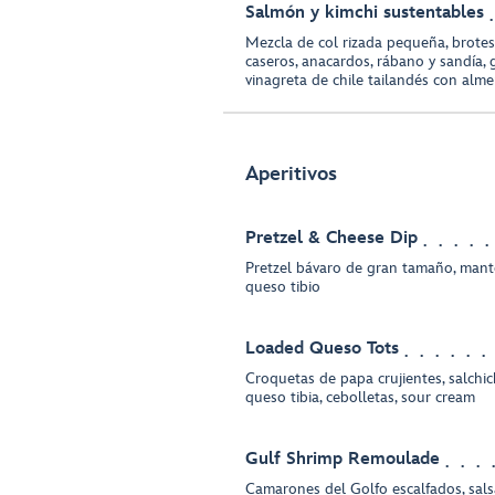
Salmón y kimchi sustentables
Mezcla de col rizada pequeña, brotes d
caseros, anacardos, rábano y sandía, 
vinagreta de chile tailandés con alm
Aperitivos
Pretzel & Cheese Dip
Pretzel bávaro de gran tamaño, manteq
queso tibio
Loaded Queso Tots
Croquetas de papa crujientes, salchic
queso tibia, cebolletas, sour cream
Gulf Shrimp Remoulade
Camarones del Golfo escalfados, sals