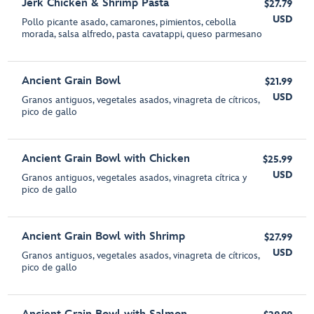
Jerk Chicken & Shrimp Pasta
$27.79
USD
Pollo picante asado, camarones, pimientos, cebolla
morada, salsa alfredo, pasta cavatappi, queso parmesano
Ancient Grain Bowl
$21.99
USD
Granos antiguos, vegetales asados, vinagreta de cítricos,
pico de gallo
Ancient Grain Bowl with Chicken
$25.99
USD
Granos antiguos, vegetales asados, vinagreta cítrica y
pico de gallo
Ancient Grain Bowl with Shrimp
$27.99
USD
Granos antiguos, vegetales asados, vinagreta de cítricos,
pico de gallo