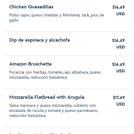
Chicken Quesadillas
$16.49
USD
Pollo cajún, queso cheddar y Monterey Jack, pico de
gallo
Dip de espinaca y alcachofa
$14.49
USD
Amazon Bruschetta
$14.49
USD
Focaccia con hierbas, tomates, ajo, albahaca, queso
mozzarella, reducción balsámica
Mozzarella Flatbread with Arugula
$17.49
USD
Salsa marinara y queso mozzarella, cubierto con
ensalada de rúcula y tomate y queso parmesano,
reducción balsámica