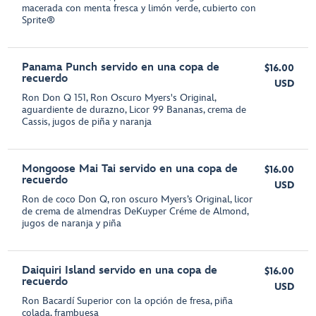
macerada con menta fresca y limón verde, cubierto con
Sprite®
Panama Punch servido en una copa de
$16.00
recuerdo
USD
Ron Don Q 151, Ron Oscuro Myers's Original,
aguardiente de durazno, Licor 99 Bananas, crema de
Cassis, jugos de piña y naranja
Mongoose Mai Tai servido en una copa de
$16.00
recuerdo
USD
Ron de coco Don Q, ron oscuro Myers’s Original, licor
de crema de almendras DeKuyper Créme de Almond,
jugos de naranja y piña
Daiquiri Island servido en una copa de
$16.00
recuerdo
USD
Ron Bacardí Superior con la opción de fresa, piña
colada, frambuesa