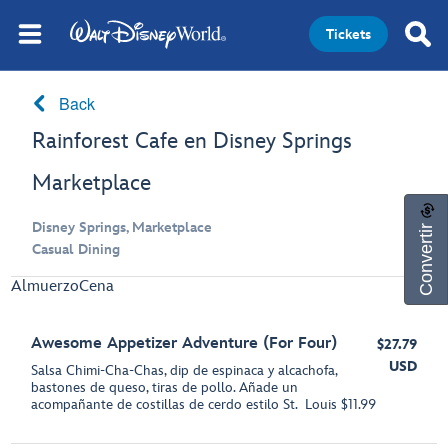
Tickets
Back
Rainforest Cafe en Disney Springs
Marketplace
Convertir
Disney Springs, Marketplace
Casual Dining
Almuerzo
Cena
Awesome Appetizer Adventure (For Four)
$27.79
USD
Salsa Chimi-Cha-Chas, dip de espinaca y alcachofa,
bastones de queso, tiras de pollo. Añade un
acompañante de costillas de cerdo estilo St. Louis $11.99