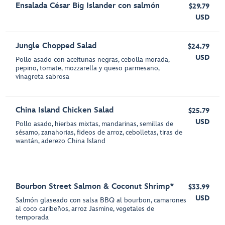
Ensalada César Big Islander con salmón
$29.79
USD
Jungle Chopped Salad
$24.79
USD
Pollo asado con aceitunas negras, cebolla morada,
pepino, tomate, mozzarella y queso parmesano,
vinagreta sabrosa
China Island Chicken Salad
$25.79
USD
Pollo asado, hierbas mixtas, mandarinas, semillas de
sésamo, zanahorias, fideos de arroz, cebolletas, tiras de
wantán, aderezo China Island
Bourbon Street Salmon & Coconut Shrimp*
$33.99
USD
Salmón glaseado con salsa BBQ al bourbon, camarones
al coco caribeños, arroz Jasmine, vegetales de
temporada