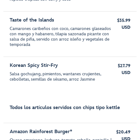
Taste of the Islands
$35.99
USD
Camarones caribeños con coco, camarones glaseados
con mango y habanero, tilapia sazonada picante con
salsa de piña, servido con arroz isleño y vegetales de
temporada
Korean Spicy Stir-Fry
$27.79
USD
Salsa gochujang, pimientos, wantanes crujientes,
cebolletas, semillas de sésamo, arroz Jasmine
Todos los artículos servidos con chips tipo kettle
Amazon Rainforest Burger*
$20.49
USD