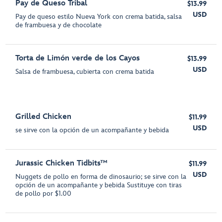
Pay de Queso Tribal
$13.99
USD
Pay de queso estilo Nueva York con crema batida, salsa
de frambuesa y de chocolate
Torta de Limón verde de los Cayos
$13.99
USD
Salsa de frambuesa, cubierta con crema batida
Grilled Chicken
$11.99
USD
se sirve con la opción de un acompañante y bebida
Jurassic Chicken Tidbits™
$11.99
USD
Nuggets de pollo en forma de dinosaurio; se sirve con la
opción de un acompañante y bebida Sustituye con tiras
de pollo por $1.00