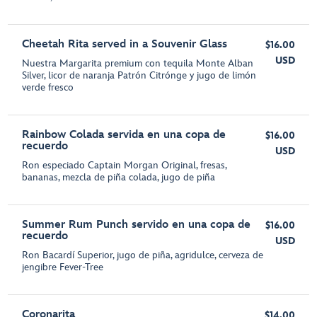
Cheetah Rita served in a Souvenir Glass
$16.00
USD
Nuestra Margarita premium con tequila Monte Alban
Silver, licor de naranja Patrón Citrónge y jugo de limón
verde fresco
Rainbow Colada servida en una copa de
$16.00
recuerdo
USD
Ron especiado Captain Morgan Original, fresas,
bananas, mezcla de piña colada, jugo de piña
Summer Rum Punch servido en una copa de
$16.00
recuerdo
USD
Ron Bacardí Superior, jugo de piña, agridulce, cerveza de
jengibre Fever-Tree
Coronarita
$14.00