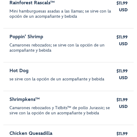
Rainforest Rascals™
$11.99
USD
Mini hamburguesas asadas a las llamas; se sirve con la
opción de un acompañante y bebida
Poppin' Shrimp
$11.99
USD
Camarones rebozados; se sirve con la opción de un
acompañante y bebida
Hot Dog
$11.99
USD
se sirve con la opción de un acompañante y bebida
Shrimpkens™
$11.99
USD
Camarones rebozados y Tidbits™ de pollo Jurassic; se
sirve con la opción de un acompañante y bebida
Chicken Quesadilla
$11.99