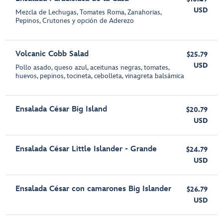
USD
Mezcla de Lechugas, Tomates Roma, Zanahorias,
Pepinos, Crutones y opción de Aderezo
Volcanic Cobb Salad
$25.79
USD
Pollo asado, queso azul, aceitunas negras, tomates,
huevos, pepinos, tocineta, cebolleta, vinagreta balsámica
Ensalada César Big Island
$20.79
USD
Ensalada César Little Islander - Grande
$24.79
USD
Ensalada César con camarones Big Islander
$26.79
USD