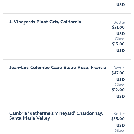
USD
J. Vineyards Pinot Gris, California
Bottle
$51.00
USD
Glass
$13.00
USD
Jean-Luc Colombo Cape Bleue Rosé, Francia
Bottle
$47.00
USD
Glass
$12.00
USD
Cambria ‘Katherine’s Vineyard’ Chardonnay,
Bottle
Santa Maria Valley
$55.00
USD
Glass