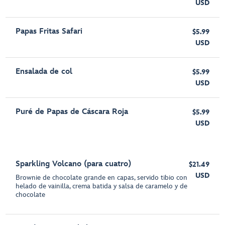
USD
Papas Fritas Safari
$5.99
USD
Ensalada de col
$5.99
USD
Puré de Papas de Cáscara Roja
$5.99
USD
Sparkling Volcano (para cuatro)
$21.49
USD
Brownie de chocolate grande en capas, servido tibio con
helado de vainilla, crema batida y salsa de caramelo y de
chocolate