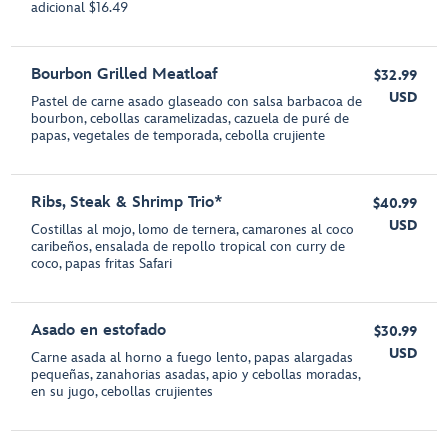
adicional $16.49
Bourbon Grilled Meatloaf
$32.99
USD
Pastel de carne asado glaseado con salsa barbacoa de
bourbon, cebollas caramelizadas, cazuela de puré de
papas, vegetales de temporada, cebolla crujiente
Ribs, Steak & Shrimp Trio*
$40.99
USD
Costillas al mojo, lomo de ternera, camarones al coco
caribeños, ensalada de repollo tropical con curry de
coco, papas fritas Safari
Asado en estofado
$30.99
USD
Carne asada al horno a fuego lento, papas alargadas
pequeñas, zanahorias asadas, apio y cebollas moradas,
en su jugo, cebollas crujientes