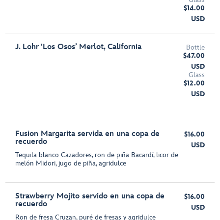
$14.00
USD
J. Lohr ‘Los Osos’ Merlot, California
Bottle
$47.00
USD
Glass
$12.00
USD
Fusion Margarita servida en una copa de
$16.00
recuerdo
USD
Tequila blanco Cazadores, ron de piña Bacardí, licor de
melón Midori, jugo de piña, agridulce
Strawberry Mojito servido en una copa de
$16.00
recuerdo
USD
Ron de fresa Cruzan, puré de fresas y agridulce