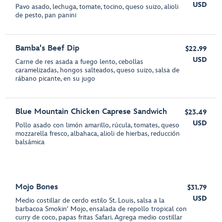
USD
Pavo asado, lechuga, tomate, tocino, queso suizo, alioli
de pesto, pan panini
Bamba's Beef Dip
$22.99
USD
Carne de res asada a fuego lento, cebollas
caramelizadas, hongos salteados, queso suizo, salsa de
rábano picante, en su jugo
Blue Mountain Chicken Caprese Sandwich
$23.49
USD
Pollo asado con limón amarillo, rúcula, tomates, queso
mozzarella fresco, albahaca, alioli de hierbas, reducción
balsámica
Mojo Bones
$31.79
USD
Medio costillar de cerdo estilo St. Louis, salsa a la
barbacoa Smokin' Mojo, ensalada de repollo tropical con
curry de coco, papas fritas Safari. Agrega medio costillar