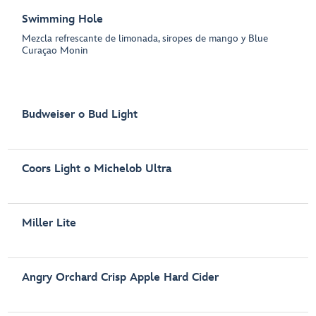
Swimming Hole
Mezcla refrescante de limonada, siropes de mango y Blue
Curaçao Monin
Budweiser o Bud Light
Coors Light o Michelob Ultra
Miller Lite
Angry Orchard Crisp Apple Hard Cider