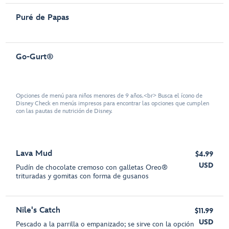
Puré de Papas
Go-Gurt®
Opciones de menú para niños menores de 9 años.<br> Busca el ícono de
Disney Check en menús impresos para encontrar las opciones que cumplen
con las pautas de nutrición de Disney.
Lava Mud
$4.99
USD
Pudín de chocolate cremoso con galletas Oreo®
trituradas y gomitas con forma de gusanos
Nile's Catch
$11.99
USD
Pescado a la parrilla o empanizado; se sirve con la opción