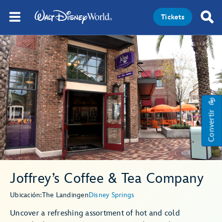
Tickets
Convertir
Joffrey’s Coffee & Tea Company
Ubicación:
The Landing
en
Disney Springs
Uncover a refreshing assortment of hot and cold