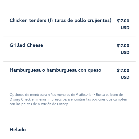
Chicken tenders (frituras de pollo crujientes)
$17.00
USD
Grilled Cheese
$17.00
USD
Hamburguesa o hamburguesa con queso
$17.00
USD
Opciones de menú para niños menores de 9 años.<br> Busca el ícono de
Disney Check en menús impresos para encontrar las opciones que cumplen
con las pautas de nutrición de Disney.
Helado