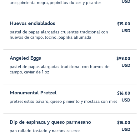
USD
arce, pimienta negra, pepinillos dulces y picantes
Huevos endiablados
$15.00
USD
pastel de papas alargadas crujientes tradicional con
huevos de campo, tocino, paprika ahumada
Angeled Eggs
$99.00
USD
pastel de papas alargadas tradicional con huevos de
campo, caviar de 1 oz
Monumental Pretzel
$16.00
USD
pretzel estilo bávaro, queso pimiento y mostaza con miel
Dip de espinaca y queso parmesano
$15.00
USD
pan rallado tostado y nachos caseros