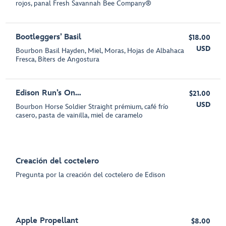
rojos, panal Fresh Savannah Bee Company®
Bootleggers’ Basil
$18.00
USD
Bourbon Basil Hayden, Miel, Moras, Hojas de Albahaca
Fresca, Bíters de Angostura
Edison Run’s On…
$21.00
USD
Bourbon Horse Soldier Straight prémium, café frío
casero, pasta de vainilla, miel de caramelo
Creación del coctelero
Pregunta por la creación del coctelero de Edison
Apple Propellant
$8.00