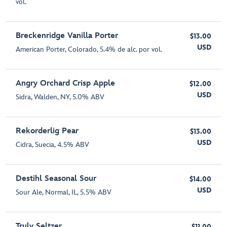
vol.
Breckenridge Vanilla Porter
$13.00
USD
American Porter, Colorado, 5.4% de alc. por vol.
Angry Orchard Crisp Apple
$12.00
USD
Sidra, Walden, NY, 5.0% ABV
Rekorderlig Pear
$13.00
USD
Cidra, Suecia, 4.5% ABV
Destihl Seasonal Sour
$14.00
USD
Sour Ale, Normal, IL, 5.5% ABV
Truly Seltzer
$11.00