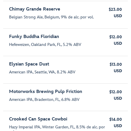
Chimay Grande Reserve
$23.00
USD
Belgian Strong Ale, Belgium, 9% de alc. por vol.
Funky Buddha Floridian
$12.00
USD
Hefeweizen, Oakland Park, FL, 5.2% ABV
Elysian Space Dust
$13.00
USD
American IPA, Seattle, WA, 8.2% ABV
Motorworks Brewing Pulp Friction
$12.00
USD
American IPA, Bradenton, FL, 6.8% ABV
Crooked Can Space Cowboi
$14.00
USD
Hazy Imperial IPA, Winter Garden, FL, 8.5% de alc. por