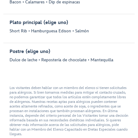
Bacon • Calamares • Dip de espinacas
Plato principal (elige uno)
Short Rib • Hamburguesa Edison • Salmón
Postre (elige uno)
Dulce de leche • Repostería de chocolate • Mantequilla
Los visitantes deben hablar con un miembro del elenco si tienen solicitudes
para alérgicos. Si bien tomamos medidas para mitigar el contacto cruzado,
no podemos garantizar que todos los artículos estén completamente libres
de alérgenos. Nuestras recetas aptas para alérgicos pueden contener
aceites altamente refinados, como aceite de soya, o ingredientes que se
procesan en instalaciones que también procesan alérgenos. En última
instancia, depende del criterio personal de los Visitantes tomar una decisión
informada basada en sus necesidades dietéticas individuales. Si quieres
obtener más información acerca de las solicitudes para alérgicos, pide
hablar con un Miembro del Elenco Capacitado en Dietas Especiales cuando
llegues.