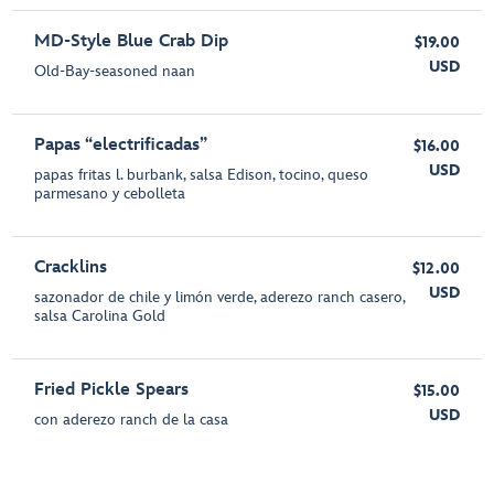
MD-Style Blue Crab Dip
$19.00
USD
Old-Bay-seasoned naan
Papas “electrificadas”
$16.00
USD
papas fritas l. burbank, salsa Edison, tocino, queso
parmesano y cebolleta
Cracklins
$12.00
USD
sazonador de chile y limón verde, aderezo ranch casero,
salsa Carolina Gold
Fried Pickle Spears
$15.00
USD
con aderezo ranch de la casa