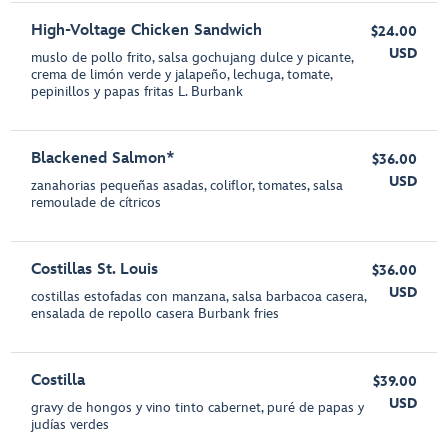
High-Voltage Chicken Sandwich
$24.00
USD
muslo de pollo frito, salsa gochujang dulce y picante,
crema de limón verde y jalapeño, lechuga, tomate,
pepinillos y papas fritas L. Burbank
Blackened Salmon*
$36.00
USD
zanahorias pequeñas asadas, coliflor, tomates, salsa
remoulade de cítricos
Costillas St. Louis
$36.00
USD
costillas estofadas con manzana, salsa barbacoa casera,
ensalada de repollo casera Burbank fries
Costilla
$39.00
USD
gravy de hongos y vino tinto cabernet, puré de papas y
judías verdes