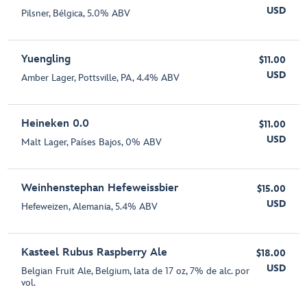
USD
Pilsner, Bélgica, 5.0% ABV
Yuengling
$11.00
USD
Amber Lager, Pottsville, PA, 4.4% ABV
Heineken 0.0
$11.00
USD
Malt Lager, Países Bajos, 0% ABV
Weinhenstephan Hefeweissbier
$15.00
USD
Hefeweizen, Alemania, 5.4% ABV
Kasteel Rubus Raspberry Ale
$18.00
USD
Belgian Fruit Ale, Belgium, lata de 17 oz, 7% de alc. por
vol.