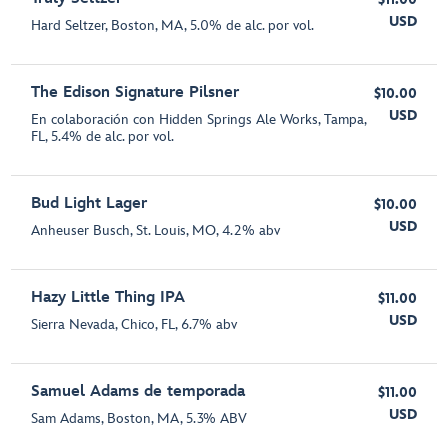
USD
Hard Seltzer, Boston, MA, 5.0% de alc. por vol.
The Edison Signature Pilsner
$10.00
USD
En colaboración con Hidden Springs Ale Works, Tampa,
FL, 5.4% de alc. por vol.
Bud Light Lager
$10.00
USD
Anheuser Busch, St. Louis, MO, 4.2% abv
Hazy Little Thing IPA
$11.00
USD
Sierra Nevada, Chico, FL, 6.7% abv
Samuel Adams de temporada
$11.00
USD
Sam Adams, Boston, MA, 5.3% ABV