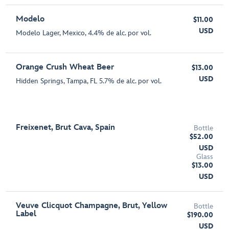
Modelo
$11.00
USD
Modelo Lager, Mexico, 4.4% de alc. por vol.
Orange Crush Wheat Beer
$13.00
USD
Hidden Springs, Tampa, FL 5.7% de alc. por vol.
Freixenet, Brut Cava, Spain
Bottle
$52.00
USD
Glass
$13.00
USD
Veuve Clicquot Champagne, Brut, Yellow
Bottle
Label
$190.00
USD