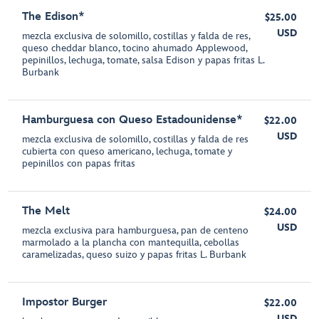
The Edison*
$25.00
USD
mezcla exclusiva de solomillo, costillas y falda de res,
queso cheddar blanco, tocino ahumado Applewood,
pepinillos, lechuga, tomate, salsa Edison y papas fritas L.
Burbank
Hamburguesa con Queso Estadounidense*
$22.00
USD
mezcla exclusiva de solomillo, costillas y falda de res
cubierta con queso americano, lechuga, tomate y
pepinillos con papas fritas
The Melt
$24.00
USD
mezcla exclusiva para hamburguesa, pan de centeno
marmolado a la plancha con mantequilla, cebollas
caramelizadas, queso suizo y papas fritas L. Burbank
Impostor Burger
$22.00
USD