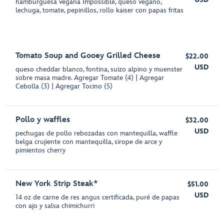
hamburguesa vegana Impossible, queso vegano,
lechuga, tomate, pepinillos, rollo kaiser con papas fritas
Tomato Soup and Gooey Grilled Cheese
$22.00
USD
queso cheddar blanco, fontina, suizo alpino y muenster
sobre masa madre. Agregar Tomate (4) | Agregar
Cebolla (3) | Agregar Tocino (5)
Pollo y waffles
$32.00
USD
pechugas de pollo rebozadas con mantequilla, waffle
belga crujiente con mantequilla, sirope de arce y
pimientos cherry
New York Strip Steak*
$51.00
USD
14 oz de carne de res angus certificada, puré de papas
con ajo y salsa chimichurri