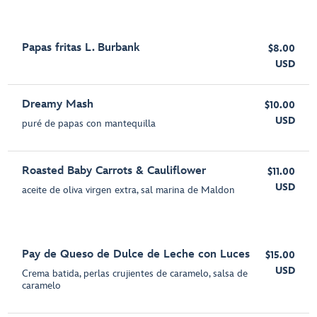
Papas fritas L. Burbank
$8.00
USD
Dreamy Mash
$10.00
USD
puré de papas con mantequilla
Roasted Baby Carrots & Cauliflower
$11.00
USD
aceite de oliva virgen extra, sal marina de Maldon
Pay de Queso de Dulce de Leche con Luces
$15.00
USD
Crema batida, perlas crujientes de caramelo, salsa de
caramelo