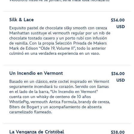
Silk & Lace
$34.00
USD
Exquisito pastel de chocolate silky smooth con cereza
Manhattan sustituye el vermouth regular por un nib de
chocolate tostado casero y un porto rubí con infusión
de vainilla. Con la propia Selección Privada de Makers
Mark de Edison “Olde 19, Volume II”, todo lo anterior
culminó en una verdadera experiencia en un vaso.
Un Incendio en Vermont
$36.00
USD
Basado en un clásico, este coctel inspirado en Vermont
seguramente incendiará tu corazón. Servido con llamas
en el lado de la barra, "Un Incendio en Vermont"
cuenta con un whisky de centeno de 10 años
WhistlePig, vermouth Antica Formula, brandy de cereza,
Bíters de Bogart y un acompañamiento de absenta
caramelizado flameado.
La Venganza de Cristóbal
$38.00