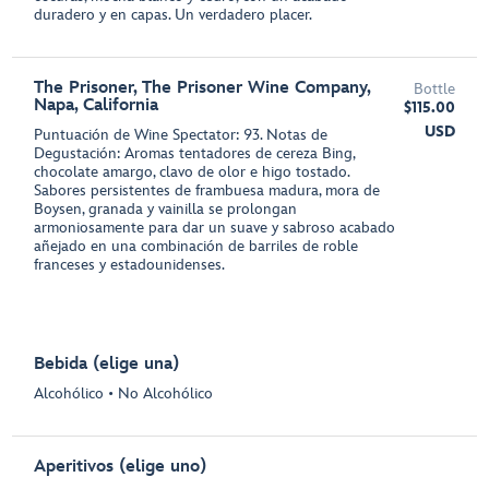
duradero y en capas. Un verdadero placer.
The Prisoner, The Prisoner Wine Company,
Bottle
Napa, California
$115.00
USD
Puntuación de Wine Spectator: 93. Notas de
Degustación: Aromas tentadores de cereza Bing,
chocolate amargo, clavo de olor e higo tostado.
Sabores persistentes de frambuesa madura, mora de
Boysen, granada y vainilla se prolongan
armoniosamente para dar un suave y sabroso acabado
añejado en una combinación de barriles de roble
franceses y estadounidenses.
Bebida (elige una)
Alcohólico • No Alcohólico
Aperitivos (elige uno)