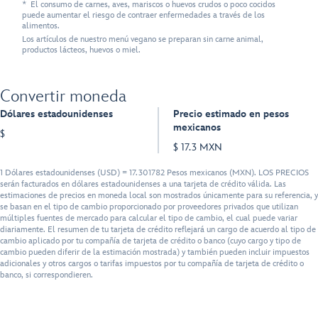
* El consumo de carnes, aves, mariscos o huevos crudos o poco cocidos
puede aumentar el riesgo de contraer enfermedades a través de los
alimentos.
Los artículos de nuestro menú vegano se preparan sin carne animal,
productos lácteos, huevos o miel.
Convertir moneda
Dólares estadounidenses
Precio estimado en pesos
mexicanos
$
$ 17.3 MXN
1 Dólares estadounidenses (USD) = 17.301782 Pesos mexicanos (MXN). LOS PRECIOS
serán facturados en dólares estadounidenses a una tarjeta de crédito válida. Las
estimaciones de precios en moneda local son mostrados únicamente para su referencia, y
se basan en el tipo de cambio proporcionado por proveedores privados que utilizan
múltiples fuentes de mercado para calcular el tipo de cambio, el cual puede variar
diariamente. El resumen de tu tarjeta de crédito reflejará un cargo de acuerdo al tipo de
cambio aplicado por tu compañía de tarjeta de crédito o banco (cuyo cargo y tipo de
cambio pueden diferir de la estimación mostrada) y también pueden incluir impuestos
adicionales y otros cargos o tarifas impuestos por tu compañía de tarjeta de crédito o
banco, si correspondieren.