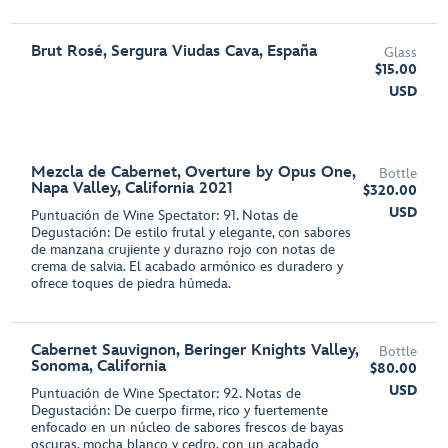
Brut Rosé, Sergura Viudas Cava, España
Glass
$15.00
USD
Mezcla de Cabernet, Overture by Opus One,
Bottle
Napa Valley, California 2021
$320.00
USD
Puntuación de Wine Spectator: 91. Notas de
Degustación: De estilo frutal y elegante, con sabores
de manzana crujiente y durazno rojo con notas de
crema de salvia. El acabado armónico es duradero y
ofrece toques de piedra húmeda.
Cabernet Sauvignon, Beringer Knights Valley,
Bottle
Sonoma, California
$80.00
USD
Puntuación de Wine Spectator: 92. Notas de
Degustación: De cuerpo firme, rico y fuertemente
enfocado en un núcleo de sabores frescos de bayas
oscuras, mocha blanco y cedro, con un acabado