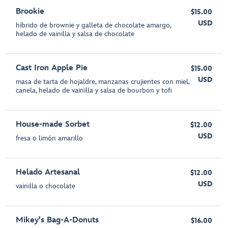
Brookie
$15.00
USD
híbrido de brownie y galleta de chocolate amargo,
helado de vainilla y salsa de chocolate
Cast Iron Apple Pie
$15.00
USD
masa de tarta de hojaldre, manzanas crujientes con miel,
canela, helado de vainilla y salsa de bourbon y tofi
House-made Sorbet
$12.00
USD
fresa o limón amarillo
Helado Artesanal
$12.00
USD
vainilla o chocolate
Mikey's Bag-A-Donuts
$16.00