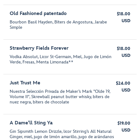
Old Fashioned patentado
$18.00
USD
Bourbon Basil Hayden, Bíters de Angostura, Jarabe
Simple
Strawberry Fields Forever
$18.00
USD
Vodka Absolut, Licor St-Germain, Miel, Jugo de Limón
Verde, Fresas, Menta Limonada**
Just Trust Me
$24.00
USD
Nuestra Selección Privada de Maker’s Mark "Olde 19,
Volume II", Skrewball peanut butter whisky, bíters de
nuez negra, bíters de chocolate
A Dame'll Sting Ya
$19.00
USD
Gin Sipsmith Lemon Drizzle, licor Stirring’s All Natural
Ginger, miel, jugo de limón amarillo, jugo de arándanos