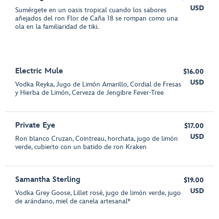
USD
Sumérgete en un oasis tropical cuando los sabores
añejados del ron Flor de Caña 18 se rompan como una
ola en la familiaridad de tiki.
Electric Mule
$16.00
USD
Vodka Reyka, Jugo de Limón Amarillo, Cordial de Fresas
y Hierba de Limón, Cerveza de Jengibre Fever-Tree
Private Eye
$17.00
USD
Ron blanco Cruzan, Cointreau, horchata, jugo de limón
verde, cubierto con un batido de ron Kraken
Samantha Sterling
$19.00
USD
Vodka Grey Goose, Lillet rosé, jugo de limón verde, jugo
de arándano, miel de canela artesanal*