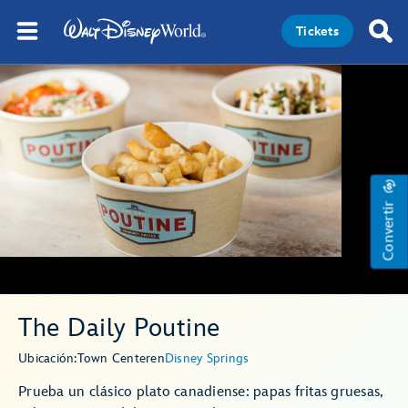
Tickets
Convertir
The Daily Poutine
Ubicación:
Town Center
en
Disney Springs
Prueba un clásico plato canadiense: papas fritas gruesas,