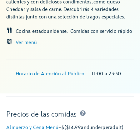
calientes y con deliciosos condimentos, como queso
Cheddar y salsa de carne. Descubrirás 4 variedades
distintas junto con una selección de tragos especiales.
Cocina estadounidense
Comidas con servicio rápido
Ver menú
Horario de Atención al Público
–
11:00
a
23:30
Precios de las comidas
Almuerzo y Cena Menú
–
$
($14.99
and
under
per
adult)