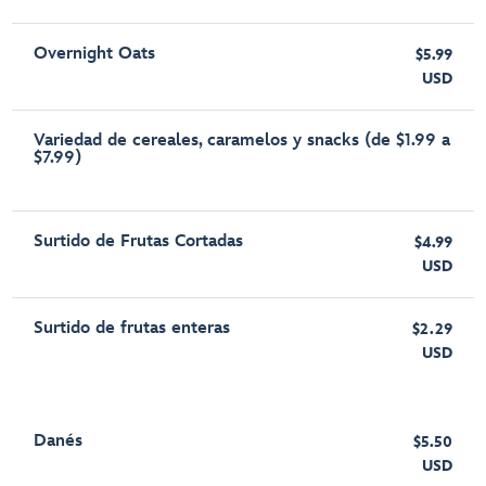
Overnight Oats
$5.99
USD
Variedad de cereales, caramelos y snacks (de $1.99 a
$7.99)
Surtido de Frutas Cortadas
$4.99
USD
Surtido de frutas enteras
$2.29
USD
Danés
$5.50
USD