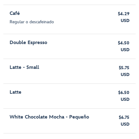
Café
$4.29
USD
Regular o descafeinado
Double Espresso
$4.50
USD
Latte - Small
$5.75
USD
Latte
$6.50
USD
White Chocolate Mocha - Pequeño
$6.75
USD