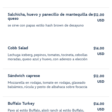
Salchicha, huevo y panecillo de mantequilla de
$12.00
queso
USD
se sirve con papas estilo hash brown de desayuno
Cobb Salad
$14.00
USD
Lechuga iceberg, pepinos, tomates, tocineta, cebollas
moradas, queso azul y huevo, con aderezo a elección
Sándwich caprese
$12.00
USD
Mozzarella en rodajas, tomate en rodajas, glaseado
balsámico, rúcula y pesto de albahaca sobre focaccia
Buffalo Turkey
$14.00
USD
Pavo al estilo Buffalo, alioli ranch al estilo Buffalo,