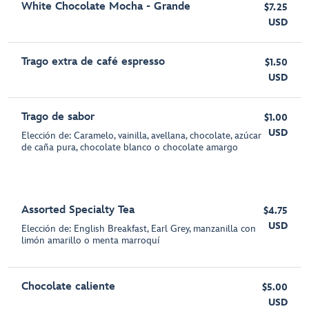
White Chocolate Mocha - Grande
$7.25
USD
Trago extra de café espresso
$1.50
USD
Trago de sabor
$1.00
USD
Elección de: Caramelo, vainilla, avellana, chocolate, azúcar
de caña pura, chocolate blanco o chocolate amargo
Assorted Specialty Tea
$4.75
USD
Elección de: English Breakfast, Earl Grey, manzanilla con
limón amarillo o menta marroquí
Chocolate caliente
$5.00
USD