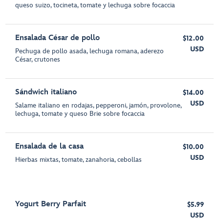
queso suizo, tocineta, tomate y lechuga sobre focaccia
Ensalada César de pollo
$12.00
USD
Pechuga de pollo asada, lechuga romana, aderezo
César, crutones
Sándwich italiano
$14.00
USD
Salame italiano en rodajas, pepperoni, jamón, provolone,
lechuga, tomate y queso Brie sobre focaccia
Ensalada de la casa
$10.00
USD
Hierbas mixtas, tomate, zanahoria, cebollas
Yogurt Berry Parfait
$5.99
USD