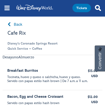
Tickets
Back
Cafe Rix
Disney's Coronado Springs Resort
Quick Service – Coffee
Convertir
Desayuno
Almuerzo
Breakfast Burritos
$13.00
USD
Tocineta, huevo y queso o salchicha, huevo y queso.
Servido con papas estilo hash brown | De 7 a.m. a 11 a.m.
Bacon, Egg and Cheese Croissant
$12.00
USD
Servido con papas estilo hash brown