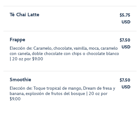
Té Chai Latte
$5.75
USD
Frappe
$7.50
USD
Elección de: Caramelo, chocolate, vainilla, moca, caramelo
con canela, doble chocolate con chips o chocolate blanco
| 20 oz por $9.00
Smoothie
$7.50
USD
Elección de: Toque tropical de mango, Dream de fresa y
banana, explosión de frutos del bosque | 20 oz por
$9.00