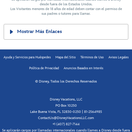
desde fuera de los Estados Unidos.
Los Visitantes menores de 18 años de edad deben contar con el permiso de
sus padres o tutores para llamar.
Mostrar Más Enlaces
Ayuda y Servicios para Huéspedes
Mapa del Sitio
Términos de Uso
Avisos Legales
Política de Privacidad
Anuncios Basados en Interés
© Disney, Todos los Derechos Reservados
Disney Vacations, LLC
PO Box 10250
Lake Buena Vista, FL 32830-0250 | 81-2564985
ContactUs@DisneyVacationsLLC.com
+1 (407) 827-7144
Se aplicarán cargos por llamadas internacionales cuando llames a Disney desde fuera