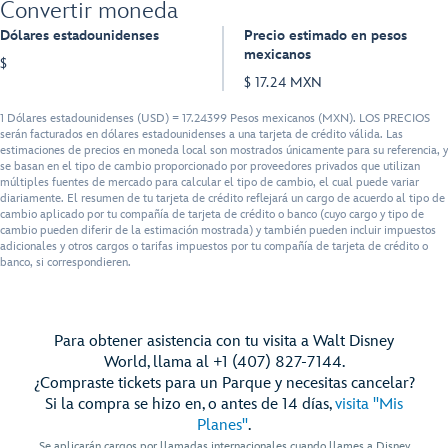
Convertir moneda
Dólares estadounidenses
Precio estimado en pesos
mexicanos
$
$ 17.24 MXN
1 Dólares estadounidenses (USD) = 17.24399 Pesos mexicanos (MXN). LOS PRECIOS
serán facturados en dólares estadounidenses a una tarjeta de crédito válida. Las
estimaciones de precios en moneda local son mostrados únicamente para su referencia, y
se basan en el tipo de cambio proporcionado por proveedores privados que utilizan
múltiples fuentes de mercado para calcular el tipo de cambio, el cual puede variar
diariamente. El resumen de tu tarjeta de crédito reflejará un cargo de acuerdo al tipo de
cambio aplicado por tu compañía de tarjeta de crédito o banco (cuyo cargo y tipo de
cambio pueden diferir de la estimación mostrada) y también pueden incluir impuestos
adicionales y otros cargos o tarifas impuestos por tu compañía de tarjeta de crédito o
banco, si correspondieren.
Para obtener asistencia con tu visita a Walt Disney
World, llama al +1 (407) 827-7144.
¿Compraste tickets para un Parque y necesitas cancelar?
Si la compra se hizo en, o antes de 14 días,
visita "Mis
Planes"
.
Se aplicarán cargos por llamadas internacionales cuando llames a Disney