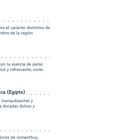
a el carácter distintivo de
ombre de la región
con la esencia de peras
lce y refrescante, como
ca (Egipto)
 tranquilizantes y
a doradas dulces y
lores de osmanthus,