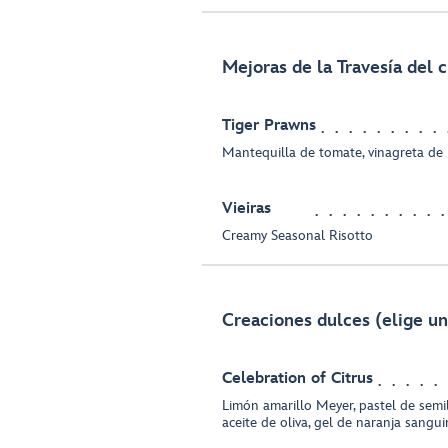
Mejoras de la Travesía del 
Tiger Prawns
Mantequilla de tomate, vinagreta de
Vieiras
Creamy Seasonal Risotto
Creaciones dulces (elige un
Celebration of Citrus
Limón amarillo Meyer, pastel de sem
aceite de oliva, gel de naranja sangu