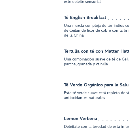
este deleite sensorial
Té English Breakfast
Una mezcla compleja de tés indios c
de Ceilán de licor de cobre con la b
de la China
Tertulia con té con Matter Hat
Una combinación suave de té de Ceilá
parcha, granada y vainilla
Té Verde Orgánico para la Salu
Este té verde suave está repleto de v
antioxidantes naturales
Lemon Verbena
Deléitate con la levedad de esta inf