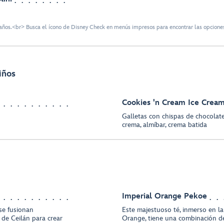
ños.<br> Busca el ícono de Disney Check en menús impresos para encontrar las opciones
iños
Cookies 'n Cream Ice Crea
Galletas con chispas de chocolate
crema, almíbar, crema batida
Imperial Orange Pekoe
 se fusionan
Este majestuoso té, inmerso en la 
de Ceilán para crear
Orange, tiene una combinación de 