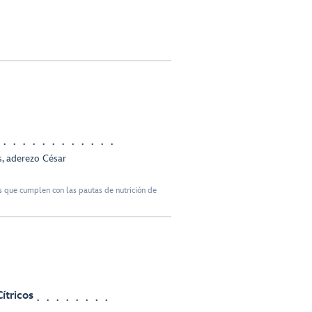
s, aderezo César
 que cumplen con las pautas de nutrición de
ítricos