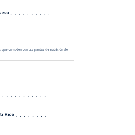
ueso
 que cumplen con las pautas de nutrición de
i Rice