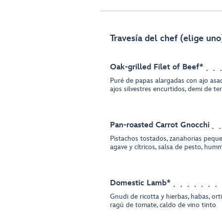
Travesía del chef (elige uno
Oak-grilled Filet of Beef*
Puré de papas alargadas con ajo asa
ajos silvestres encurtidos, demi de te
Pan-roasted Carrot Gnocchi
Pistachos tostados, zanahorias pequ
agave y cítricos, salsa de pesto, hu
Domestic Lamb*
Gnudi de ricotta y hierbas, habas, orti
ragú de tomate, caldo de vino tinto