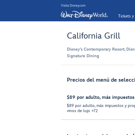
Visita Disney.com
Tickets y
California Grill
Disney's Contemporary Resort, Dis
Signature Dining
Precios del menú de selecci
$89 por adulto, más impuestos
$89 por adulto, más impuestos y pro
vinos de lujo +72