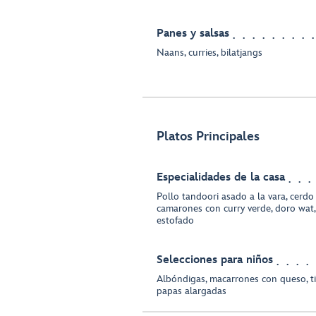
Panes y salsas
Naans, curries, bilatjangs
Platos Principales
Especialidades de la casa
Pollo tandoori asado a la vara, cerd
camarones con curry verde, doro wat, 
estofado
Selecciones para niños
Albóndigas, macarrones con queso, tir
papas alargadas