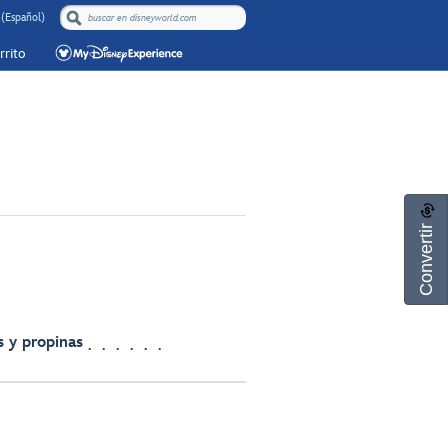
(Español)
rrito
Convertir
 y propinas