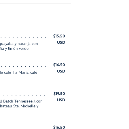
$15.50
USD
guayaba y naranja con
ña y limón verde
$16.50
USD
e café Tia Maria, café
$19.50
USD
 Batch Tennessee, licor
ateau Ste. Michelle y
$16.50