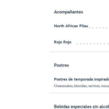
Acompañantes
North African Pilau
Rojo Rojo
Postres
Postres de temporada inspirad
Cheesecakes, blondies, verrines, mou
Bebidas especiales sin alco