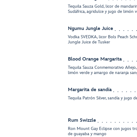
Tequila Sauza Gold, licor de mandar
Sudáfrica, agridulce y jugo de limón 
Ngumu Jungle Juice
Vodka SVEDKA, licor Bols Peach Sch
Jungle Juice de Tusker
Blood Orange Margarita
Tequila Sauza Conmemorativo Añejo, 
limón verde y amargo de naranja san
Margarita de sandía
Tequila Patrón Silver, sandía y jugo 
Rum Swizzle
Ron Mount Gay Eclipse con jugos tro
de guayaba y mango