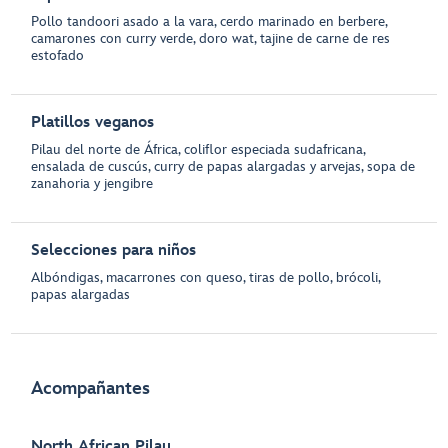
Pollo tandoori asado a la vara, cerdo marinado en berbere,
camarones con curry verde, doro wat, tajine de carne de res
estofado
Platillos veganos
Pilau del norte de África, coliflor especiada sudafricana,
ensalada de cuscús, curry de papas alargadas y arvejas, sopa de
zanahoria y jengibre
Selecciones para niños
Albóndigas, macarrones con queso, tiras de pollo, brócoli,
papas alargadas
Acompañantes
North African Pilau