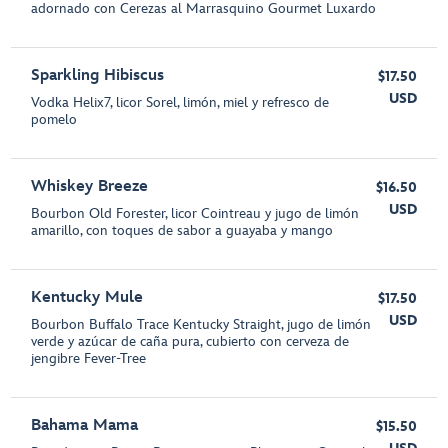
adornado con Cerezas al Marrasquino Gourmet Luxardo
Sparkling Hibiscus
$17.50
USD
Vodka Helix7, licor Sorel, limón, miel y refresco de
pomelo
Whiskey Breeze
$16.50
USD
Bourbon Old Forester, licor Cointreau y jugo de limón
amarillo, con toques de sabor a guayaba y mango
Kentucky Mule
$17.50
USD
Bourbon Buffalo Trace Kentucky Straight, jugo de limón
verde y azúcar de caña pura, cubierto con cerveza de
jengibre Fever-Tree
Bahama Mama
$15.50