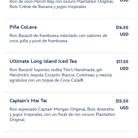
USD
Ron de coco Parrot Bay, ron oscuro Plantation Original,
Bols Crème de Banana y jugos tropicales
Piña CoLava
$16.50
USD
Ron Bacardí de frambuesa mezclado con sabores de
coco, piña y puré de frambuesa
Ultimate Long Island Iced Tea
$17.50
USD
Ron Bacardí Superior, vodka Tito’s Handmade, gin
Hendrick’s, tequila Corazón Blanco, Cointreau y mezcla
agridulce con un toque de Coca-Cola®
Captain’s Mai Tai
$15.50
USD
Ron especiado Captain Morgan Original, Bols Amaretto
y jugos tropicales, con un float de ron oscuro Plantation
Original