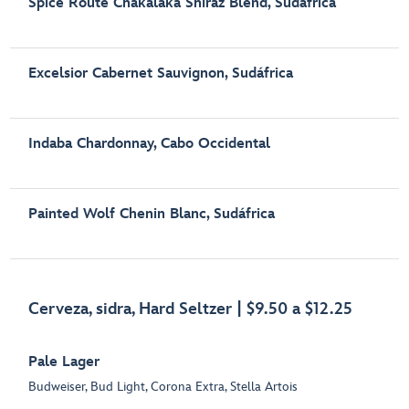
Spice Route Chakalaka Shiraz Blend, Sudáfrica
Excelsior Cabernet Sauvignon, Sudáfrica
Indaba Chardonnay, Cabo Occidental
Painted Wolf Chenin Blanc, Sudáfrica
Cerveza, sidra, Hard Seltzer | $9.50 a $12.25
Pale Lager
Budweiser, Bud Light, Corona Extra, Stella Artois