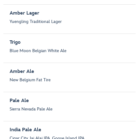
Amber Lager
Yuengling Traditional Lager
Trigo
Blue Moon Belgian White Ale
Amber Ale
New Belgium Fat Tire
Pale Ale
Sierra Nevada Pale Ale
India Pale Ale
Cigar City Jai Alai IPA, Goose Island IPA