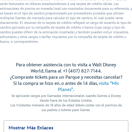
serán facturados en dólares estadounidenses a una tarjeta de crédito válida. Las
estimaciones de precios en moneda local son mostrados únicamente para su referencia, y
se basan en el tipo de cambio proporcionado por proveedores privados que utilizan
múltiples fuentes de mercado para calcular el tipo de cambio, el cual puede variar
diariamente. El resumen de tu tarjeta de crédito reflejará un cargo de acuerdo al tipo de
cambio aplicado por tu compañía de tarjeta de crédito o banco (cuyo cargo y tipo de
cambio pueden diferir de la estimación mostrada) y también pueden incluir impuestos
adicionales y otros cargos o tarifas impuestos por tu compañía de tarjeta de crédito o
banco, si correspondieren.
Para obtener asistencia con tu visita a Walt Disney
World, llama al +1 (407) 827-7144.
¿Compraste tickets para un Parque y necesitas cancelar?
Si la compra se hizo en, o antes de 14 días,
visita "Mis
Planes"
.
Se aplicarán cargos por llamadas internacionales cuando llames a Disney
desde fuera de los Estados Unidos.
Los Visitantes menores de 18 años de edad deben contar con el permiso de
sus padres o tutores para llamar.
Mostrar Más Enlaces