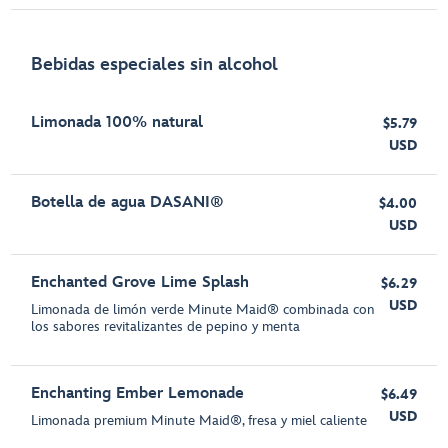
Bebidas especiales sin alcohol
Limonada 100% natural
$5.79
USD
Botella de agua DASANI®
$4.00
USD
Enchanted Grove Lime Splash
$6.29
USD
Limonada de limón verde Minute Maid® combinada con
los sabores revitalizantes de pepino y menta
Enchanting Ember Lemonade
$6.49
USD
Limonada premium Minute Maid®, fresa y miel caliente