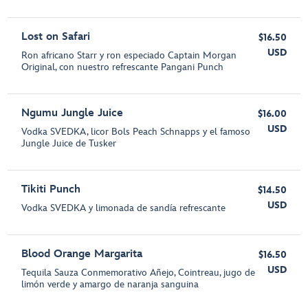
Lost on Safari
$16.50
USD
Ron africano Starr y ron especiado Captain Morgan
Original, con nuestro refrescante Pangani Punch
Ngumu Jungle Juice
$16.00
USD
Vodka SVEDKA, licor Bols Peach Schnapps y el famoso
Jungle Juice de Tusker
Tikiti Punch
$14.50
USD
Vodka SVEDKA y limonada de sandía refrescante
Blood Orange Margarita
$16.50
USD
Tequila Sauza Conmemorativo Añejo, Cointreau, jugo de
limón verde y amargo de naranja sanguina