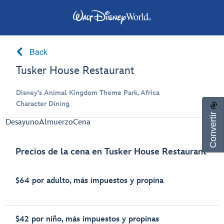
Back
Tusker House Restaurant
Disney's Animal Kingdom Theme Park, Africa
Character Dining
Convertir
Desayuno
Almuerzo
Cena
Precios de la cena en Tusker House Restaurant
$64 por adulto, más impuestos y propina
$42 por niño, más impuestos y propinas