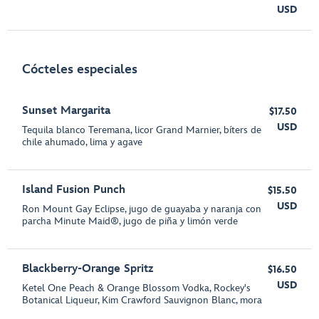
USD
Cócteles especiales
Sunset Margarita
$17.50
USD
Tequila blanco Teremana, licor Grand Marnier, bíters de
chile ahumado, lima y agave
Island Fusion Punch
$15.50
USD
Ron Mount Gay Eclipse, jugo de guayaba y naranja con
parcha Minute Maid®, jugo de piña y limón verde
Blackberry-Orange Spritz
$16.50
USD
Ketel One Peach & Orange Blossom Vodka, Rockey's
Botanical Liqueur, Kim Crawford Sauvignon Blanc, mora