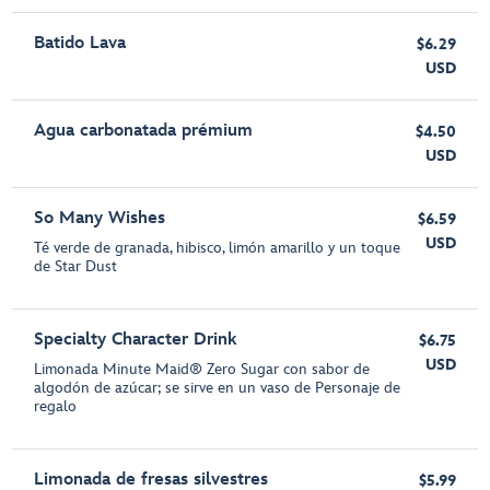
Batido Lava
$6.29
USD
Agua carbonatada prémium
$4.50
USD
So Many Wishes
$6.59
USD
Té verde de granada, hibisco, limón amarillo y un toque
de Star Dust
Specialty Character Drink
$6.75
USD
Limonada Minute Maid® Zero Sugar con sabor de
algodón de azúcar; se sirve en un vaso de Personaje de
regalo
Limonada de fresas silvestres
$5.99