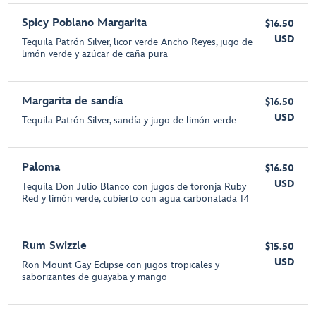
Spicy Poblano Margarita
$16.50
USD
Tequila Patrón Silver, licor verde Ancho Reyes, jugo de
limón verde y azúcar de caña pura
Margarita de sandía
$16.50
USD
Tequila Patrón Silver, sandía y jugo de limón verde
Paloma
$16.50
USD
Tequila Don Julio Blanco con jugos de toronja Ruby
Red y limón verde, cubierto con agua carbonatada 14
Rum Swizzle
$15.50
USD
Ron Mount Gay Eclipse con jugos tropicales y
saborizantes de guayaba y mango