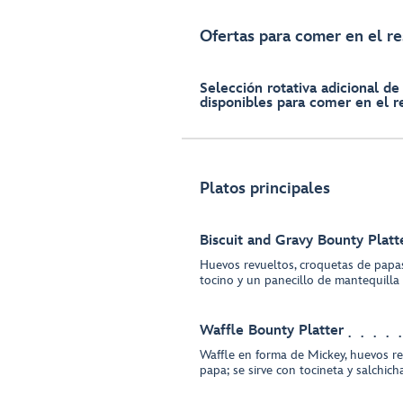
Ofertas para comer en el r
Selección rotativa adicional de
disponibles para comer en el r
Platos principales
Biscuit and Gravy Bounty Platt
Huevos revueltos, croquetas de papas
tocino y un panecillo de mantequilla
Waffle Bounty Platter
Waffle en forma de Mickey, huevos re
papa; se sirve con tocineta y salchich