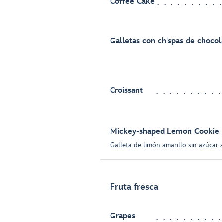
Coffee Cake
Galletas con chispas de chocol
Croissant
Mickey-shaped Lemon Cookie
Galleta de limón amarillo sin azúcar
Fruta fresca
Grapes