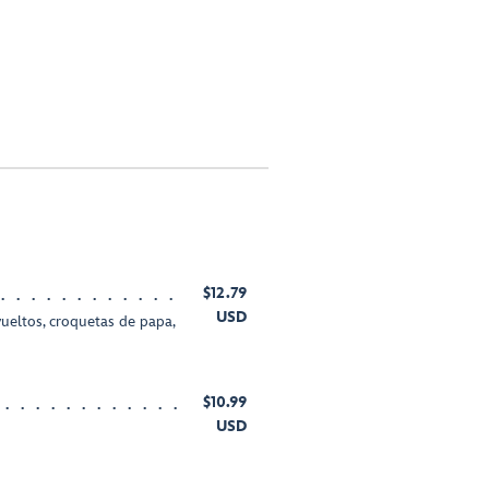
$12.79
USD
ueltos, croquetas de papa,
$10.99
USD