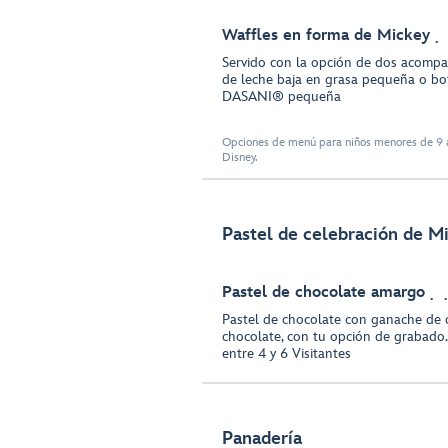
Waffles en forma de Mickey
Servido con la opción de dos acompa
de leche baja en grasa pequeña o bo
DASANI® pequeña
Opciones de menú para niños menores de 9 a
Disney.
Pastel de celebración de 
Pastel de chocolate amargo
Pastel de chocolate con ganache de 
chocolate, con tu opción de grabado.
entre 4 y 6 Visitantes
Panadería