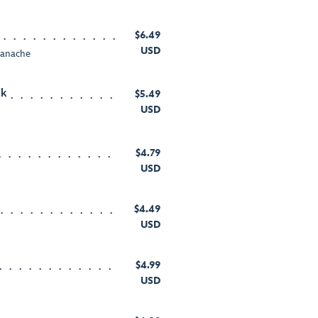
$6.49
USD
Ganache
ck
$5.49
USD
$4.79
USD
$4.49
USD
$4.99
USD