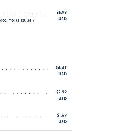
$5.99
USD
coco, moras azules y
$4.49
USD
$2.99
USD
$1.69
USD