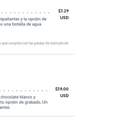
$7.29
USD
ompañantes y la opción de
 o una botella de agua
 que cumplen con las pautas de nutrición de
$39.00
USD
 chocolate blanco y
 tu opción de grabado. Un
tantes