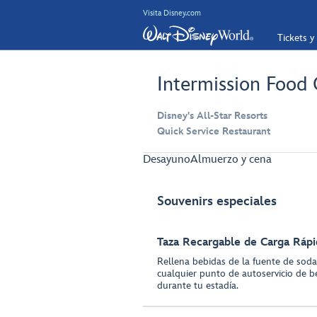
Visita Disney.com
Tickets y
Intermission Food
Disney's All-Star Resorts
Quick Service Restaurant
Desayuno
Almuerzo y cena
Souvenirs especiales
Taza Recargable de Carga Rápi
Rellena bebidas de la fuente de sodas
cualquier punto de autoservicio de b
durante tu estadía.