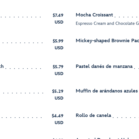
Mocha Croissant
$7.49
USD
Espresso Cream and Chocolate 
Mickey-shaped Brownie Pa
$5.99
USD
ch
Pastel danés de manzana
$5.79
USD
Muffin de arándanos azules
$5.29
USD
Rollo de canela
$4.49
USD