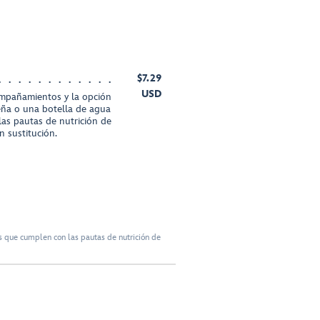
$7.29
USD
ompañamientos y la opción
eña o una botella de agua
s pautas de nutrición de
 sustitución.
 que cumplen con las pautas de nutrición de