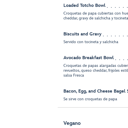
Loaded Totcho Bowl
Croquetas de papa cubiertas con hue
cheddar, gravy de salchicha y tocinet
Biscuits and Gravy
Servido con tocineta y salchicha
Avocado Breakfast Bowl
Croquetas de papas alargadas cubie
revueltos, queso cheddar, frijoles est
salsa Fresca
Bacon, Egg, and Cheese Bagel
Se sirve con croquetas de papa
Vegano