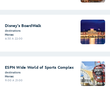
Disney's BoardWalk
destinations
Horas:
6:30 A 22:00
ESPN Wide World of Sports Complex
destinations
Horas:
9:00 A 21:00