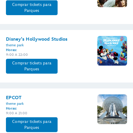
Comprar tickets para
Parques
Disney's Hollywood Studios
theme park
Horas:
9:00 A 22:00
Comprar tickets para
Parques
EPCOT
theme park
Horas:
9:00 A 21:00
Comprar tickets para
Parques