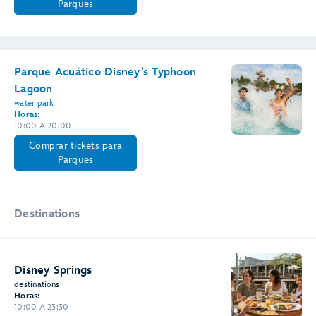
Parques
Parque Acuático Disney’s Typhoon
Lagoon
water park
Horas:
10:00 A 20:00
Comprar tickets para
Parques
Destinations
Disney Springs
destinations
Horas:
10:00 A 23:30