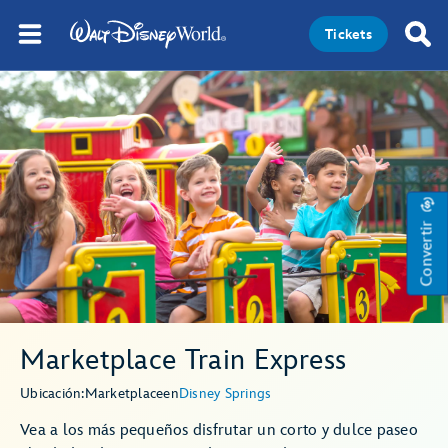
Tickets
Convertir
Marketplace Train Express
Ubicación:
Marketplace
en
Disney Springs
Vea a los más pequeños disfrutar un corto y dulce paseo