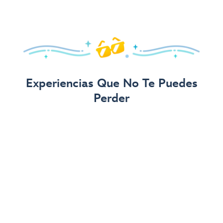
para estadías más cortas).
Obtén Detalles de la Oferta
Ver Todas las Ofertas
Experiencias Que No Te Puedes
Perder
Buzz Lightyear's Space Ranger Spin
Magic Kingdom