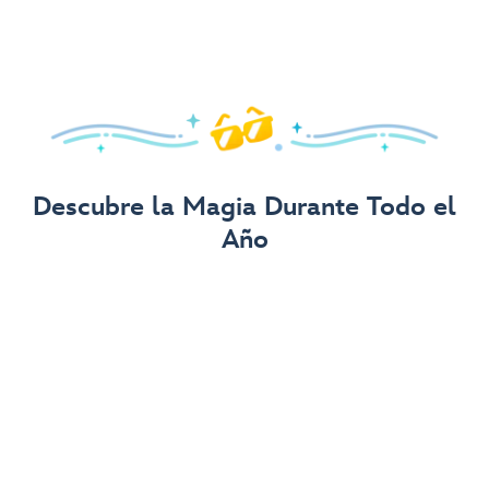
Operadores Turísticos
Los siguientes operadores turísticos pueden ayudarte con
la reservación de paquetes, planes de comidas y
transporte de Walt Disney World Resort, y mucho más.
Ver Detalles
Descubre la Magia Durante Todo el
Año