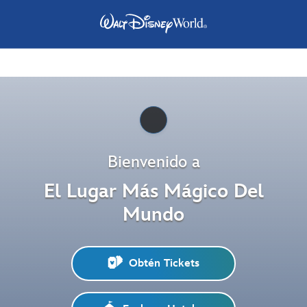
Pause
Bienvenido a
El Lugar Más Mágico Del
Mundo
Obtén Tickets