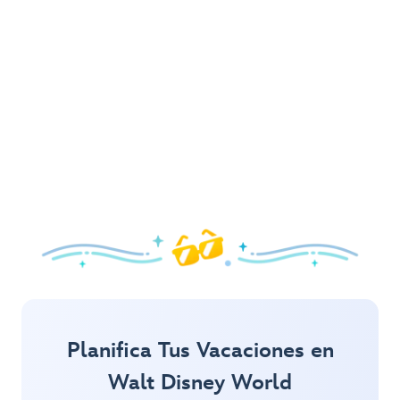
Primavera
Con un festival de flores y jardines, además de atracciones
y espectáculos que encantarán a tu familia, ¡es un
hermoso momento para visitarnos!
Explora la Primavera
Planifica Tus Vacaciones en
Walt Disney World