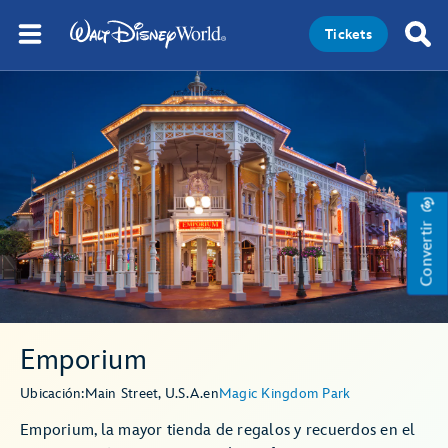
Tickets
Convertir
Emporium
Ubicación:
Main Street, U.S.A.
en
Magic Kingdom Park
Emporium, la mayor tienda de regalos y recuerdos en el