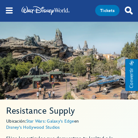
Tickets
Convertir
Resistance Supply
Ubicación:
Star Wars: Galaxy's Edge
en
Disney's Hollywood Studios