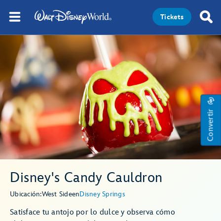
Tickets
Convertir
Disney's Candy Cauldron
Ubicación:
West Side
en
Disney Springs
Satisface tu antojo por lo dulce y observa cómo