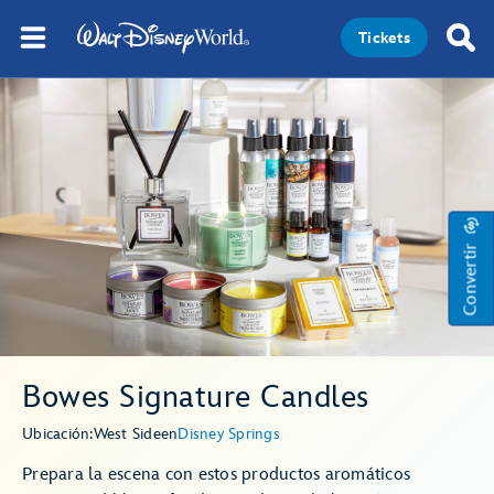
Tickets
Convertir
Bowes Signature Candles
Ubicación:
West Side
en
Disney Springs
Prepara la escena con estos productos aromáticos