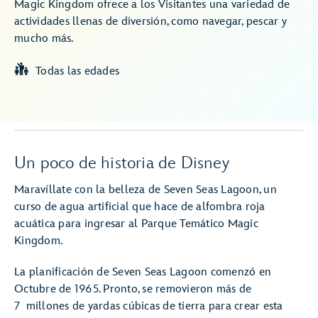
Magic Kingdom ofrece a los Visitantes una variedad de
actividades llenas de diversión, como navegar, pescar y
mucho más.
Todas las edades
Un poco de historia de Disney
Maravíllate con la belleza de Seven Seas Lagoon, un
curso de agua artificial que hace de alfombra roja
acuática para ingresar al Parque Temático Magic
Kingdom.
La planificación de Seven Seas Lagoon comenzó en
Octubre de 1965. Pronto, se removieron más de
7 millones de yardas cúbicas de tierra para crear esta